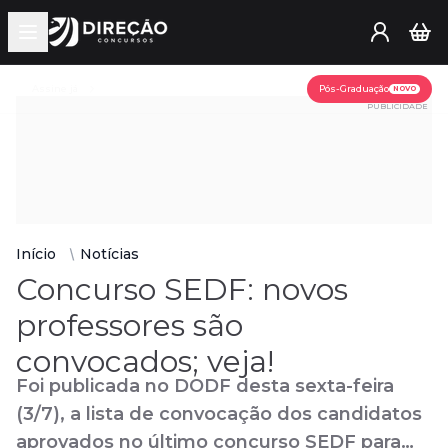
Open main menu
Assine já
Pós-Graduação
NOVO
PUBLICIDADE
Início
Notícias
Concurso SEDF: novos
professores são
convocados; veja!
Foi publicada no DODF desta sexta-feira
(3/7), a lista de convocação dos candidatos
aprovados no último concurso SEDF para