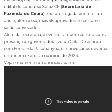
edital
do concurso Sefaz CE (
Secretaria de
Fazenda do Ceará
) será prorrogada por mais um
ano e, além disso, mais 58 aprovados no certame
serão convocados.
Além da secretária, o evento também contou com a
presença da governadora Izolda Cela. De acordo
com Fernanda Pacobahyba, os convocados deverão
entrar em exercício no início de 2023.
Veja o momento do anúncio abaixo: