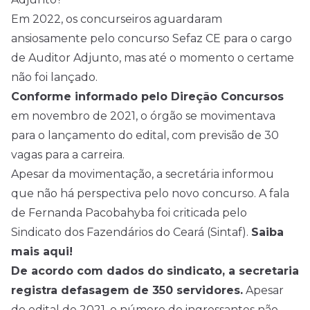
Em 2022, os concurseiros aguardaram
ansiosamente pelo concurso Sefaz CE para o cargo
de Auditor Adjunto, mas até o momento o certame
não foi lançado.
Conforme informado pelo Direção Concursos
em novembro de 2021, o órgão se movimentava
para o lançamento do edital, com previsão de 30
vagas para a carreira.
Apesar da movimentação, a secretária informou
que não há perspectiva pelo novo concurso. A fala
de Fernanda Pacobahyba foi criticada pelo
Sindicato dos Fazendários do Ceará (Sintaf).
Saiba
mais aqui!
De acordo com dados do sindicato, a secretaria
registra defasagem de 350 servidores
.
Apesar
do edital de 2021, o número de ingressantes não