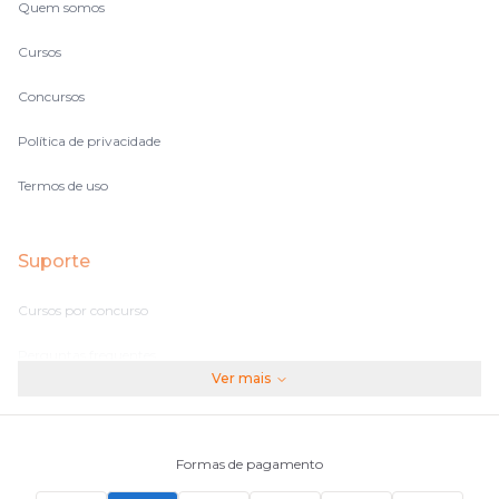
Quem somos
Cursos
Concursos
Política de privacidade
Termos de uso
Suporte
Cursos por concurso
Perguntas frequentes
Ver mais
Assinaturas
Fale conosco
Formas de pagamento