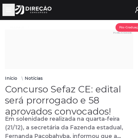
Open main menu
Assine já
Pós-Graduaç
PUBLICIDADE
Início
Notícias
Concurso Sefaz CE: edital
será prorrogado e 58
aprovados convocados!
Em solenidade realizada na quarta-feira
(21/12), a secretária da Fazenda estadual,
Fernanda Pacobahyba, informou que a