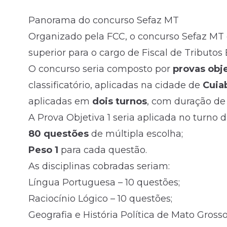
Panorama do concurso Sefaz MT
Organizado pela FCC, o concurso Sefaz MT o
superior para o cargo de Fiscal de Tributos E
O concurso seria composto por
provas obj
classificatório, aplicadas na cidade de
Cuia
aplicadas em
dois turnos
, com duração d
A Prova Objetiva 1 seria aplicada no turno
80 questões
de múltipla escolha;
Peso 1
para cada questão.
As disciplinas cobradas seriam:
Língua Portuguesa – 10 questões;
Raciocínio Lógico – 10 questões;
Geografia e História Política de Mato Grosso