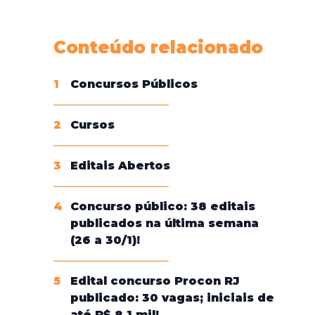
Conheça nossas assinaturas
Conteúdo relacionado
1
Concursos Públicos
2
Cursos
3
Editais Abertos
4
Concurso público: 38 editais
publicados na última semana
(26 a 30/1)!
5
Edital concurso Procon RJ
publicado: 30 vagas; iniciais de
até R$ 8,1 mil!