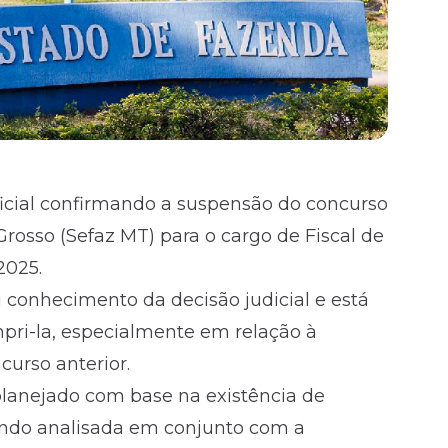
icial confirmando a suspensão do concurso
rosso (Sefaz MT) para o cargo de Fiscal de
2025.
u conhecimento da decisão judicial e está
pri-la, especialmente em relação à
urso anterior.
planejado com base na existência de
sendo analisada em conjunto com a