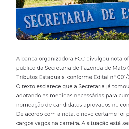
A banca organizadora FCC divulgou nota of
público da Secretaria de Fazenda de Mato G
Tributos Estaduais, conforme
Edital
nº 001/
O texto esclarece que a Secretaria já tomo
adotando as medidas necessárias para cum
nomeação de candidatos aprovados no conc
De acordo com a nota, o novo certame foi 
cargos vagos na carreira. A situação está 