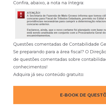
Confira, abaixo, a nota na íntegra:
Questões comentadas de Contabilidade Ger
Se preparando para a área fiscal? O Direç
de questões comentadas sobre contabilidad
conhecimentos!
Adquira já seu conteúdo gratuito:
E-BOOK DE QUESTÕ