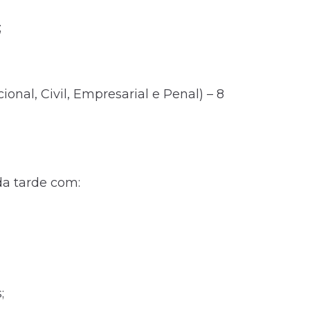
;
ional, Civil, Empresarial e Penal) – 8
da tarde com:
;