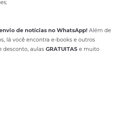
es;
 envio de
notícias
no WhatsApp!
Além de
, lá você encontra e-books e outros
e desconto, aulas
GRATUITAS
e muito