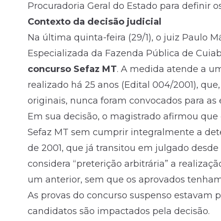
Procuradoria Geral do Estado para definir o
Contexto da decisão judicial
Na última quinta-feira (29/1), o juiz Paulo 
Especializada da Fazenda Pública de Cuia
concurso Sefaz MT
. A medida atende a u
realizado há 25 anos (Edital 004/2001), q
originais, nunca foram convocados para as 
Em sua decisão, o magistrado afirmou que 
Sefaz MT sem cumprir integralmente a det
de 2001, que já transitou em julgado desde
considera “preterição arbitrária” a realiza
um anterior, sem que os aprovados tenha
As provas do concurso suspenso estavam pr
candidatos são impactados pela decisão.