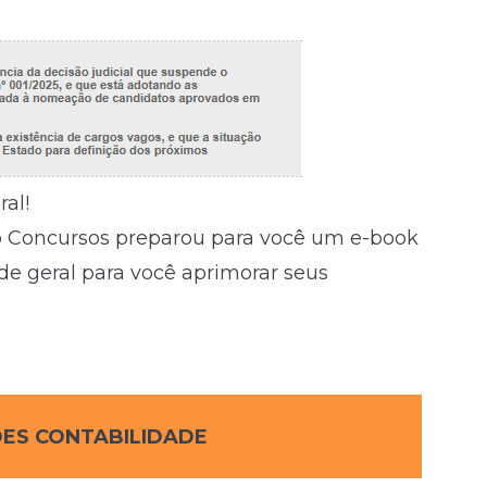
al!
ão Concursos preparou para você um e-book
e geral para você aprimorar seus
ES CONTABILIDADE