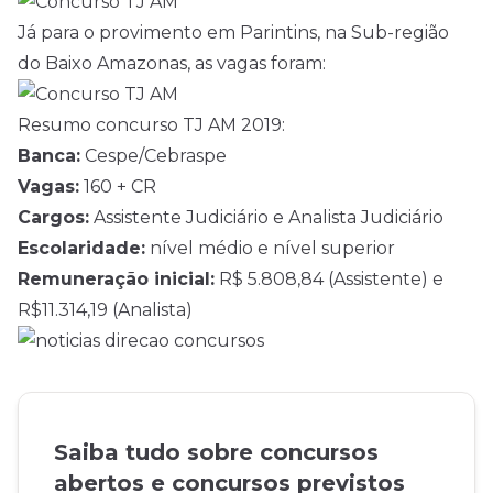
Já para o provimento em Parintins, na Sub-região
do Baixo Amazonas, as vagas foram:
Resumo concurso TJ AM 2019:
Banca:
Cespe/Cebraspe
Vagas:
160 + CR
Cargos:
Assistente Judiciário e Analista Judiciário
Escolaridade:
nível médio e nível superior
Remuneração inicial:
R$ 5.808,84 (Assistente) e
R$11.314,19 (Analista)
Saiba tudo sobre concursos
abertos e concursos previstos