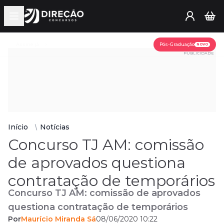
Open main menu
Assine já
Pós-Graduação
NOVO
PUBLICIDADE
Início
Notícias
Concurso TJ AM: comissão
de aprovados questiona
contratação de temporários
Concurso TJ AM: comissão de aprovados
questiona contratação de temporários
Por
Maurício Miranda Sá
08/06/2020 10:22