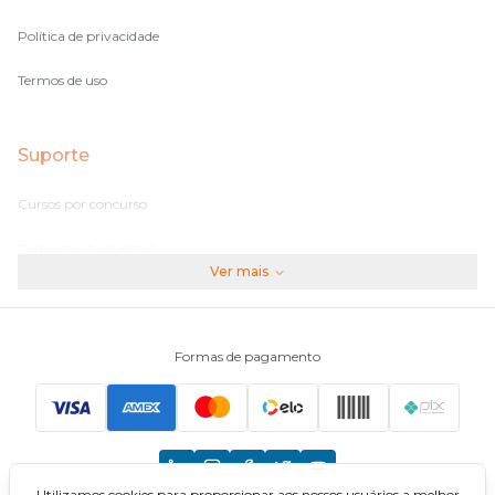
Política de privacidade
Termos de uso
Suporte
Cursos por concurso
Perguntas frequentes
Ver mais
Assinaturas
Fale conosco
Formas de pagamento
Principais Concursos
CNU
Utilizamos cookies para proporcionar aos nossos usuários a melhor