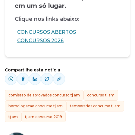
em um só lugar.
Clique nos links abaixo:
CONCURSOS ABERTOS
CONCURSOS 2026
Compartilhe esta notícia
comissao de aprovados concurso tj am
concurso tj am
homologacao concurso tj am
temporarios concurso tj am
tj am
tj am concurso 2019