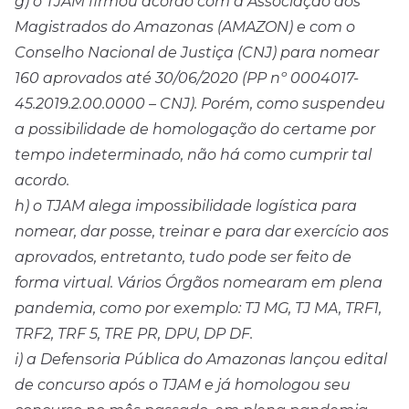
g) o TJAM firmou acordo com a Associação dos
Magistrados do Amazonas (AMAZON) e com o
Conselho Nacional de Justiça (CNJ) para nomear
160 aprovados até 30/06/2020 (PP nº 0004017-
45.2019.2.00.0000 – CNJ). Porém, como suspendeu
a possibilidade de homologação do certame por
tempo indeterminado, não há como cumprir tal
acordo.
h) o TJAM alega impossibilidade logística para
nomear, dar posse, treinar e para dar exercício aos
aprovados, entretanto, tudo pode ser feito de
forma virtual. Vários Órgãos nomearam em plena
pandemia, como por exemplo: TJ MG, TJ MA, TRF1,
TRF2, TRF 5, TRE PR, DPU, DP DF.
i) a Defensoria Pública do Amazonas lançou edital
de concurso após o TJAM e já homologou seu