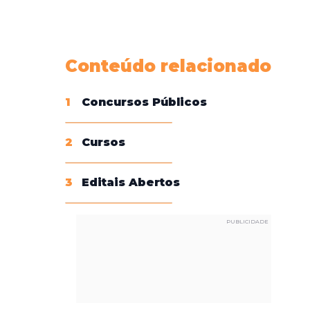
Conheça nossas assinaturas
Conteúdo relacionado
1
Concursos Públicos
2
Cursos
3
Editais Abertos
PUBLICIDADE