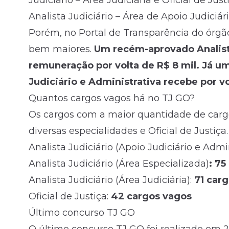
Judiciário – Área Judiciária e Oficial de Just
Analista Judiciário – Área de Apoio Judiciár
Porém, no Portal de Transparência do órgã
bem maiores.
Um recém-aprovado Analista
remuneração por volta de R$ 8 mil. Já um
Judiciário e Administrativa recebe por vo
Quantos cargos vagos há no TJ GO?
Os cargos com a maior quantidade de cargo
diversas especialidades e Oficial de Justiça.
Analista Judiciário (Apoio Judiciário e Admin
Analista Judiciário (Área Especializada)
: 75
Analista Judiciário (Área Judiciária):
71 car
Oficial de Justiça:
42 cargos vagos
Último concurso TJ GO