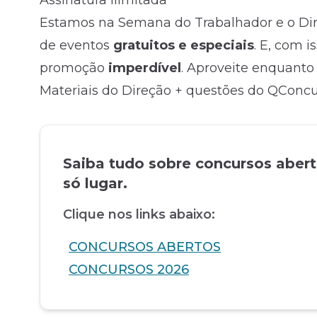
Assinatura Ilimitada
Estamos na Semana do Trabalhador e o Dir
de eventos
gratuitos e especiais
. E, com 
promoção
imperdível
. Aproveite enquanto 
Materiais do Direção + questões do QConcu
Saiba tudo sobre concursos aber
só lugar.
Clique nos links abaixo:
CONCURSOS ABERTOS
CONCURSOS 2026