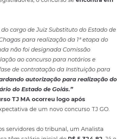
registradores, o concurso se
encontra em
do cargo de Juiz Substituto do Estado de
 Chagas para realização da 1ª etapa do
Ainda não foi designada Comissão
lação ao concurso para notários e
fase de contratação da Instituição para
rdando autorização para realização do
ário do Estado de Goiás.”
urso TJ MA ocorreu logo após
 expectativa de um novo concurso TJ GO.
 servidores do tribunal, um Analista