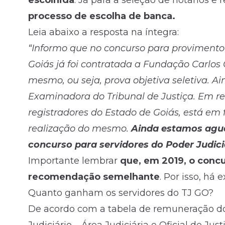
escolhida
. Já para a seleção de notários e 
processo de escolha de banca.
Leia abaixo a resposta na íntegra:
“Informo que no concurso para provimento 
Goiás já foi contratada a Fundação Carlos
mesmo, ou seja, prova objetiva seletiva. 
Examinadora do Tribunal de Justiça. Em re
registradores do Estado de Goiás, está em 
realização do mesmo.
Ainda estamos agua
concurso para servidores do Poder Judici
Importante lembrar
que, em 2019, o conc
recomendação semelhante
. Por isso, há
Quanto ganham os servidores do TJ GO?
De acordo com a tabela de remuneração dos