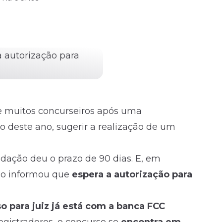
e muitos concurseiros após uma
 deste ano, sugerir a realização de um
ação deu o prazo de 90 dias. E, em
gão informou que
espera a autorização para
o para juiz já está com a banca FCC