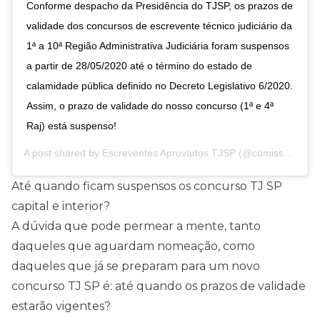
Conforme despacho da Presidência do TJSP, os prazos de
validade dos concursos de escrevente técnico judiciário da
1ª a 10ª Região Administrativa Judiciária foram suspensos
a partir de 28/05/2020 até o término do estado de
calamidade pública definido no Decreto Legislativo 6/2020.
Assim, o prazo de validade do nosso concurso (1ª e 4ª
Raj) está suspenso!
A post shared by
Escreventes Aprovados TJSP
(@comissaoaprovadosescreventtjsp) on
Até quando ficam suspensos os concurso TJ SP
capital e interior?
A dúvida que pode permear a mente, tanto
daqueles que aguardam nomeação, como
daqueles que já se preparam para um novo
concurso TJ SP é: até quando os prazos de validade
estarão vigentes?