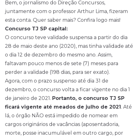
Bem, o jornalismo do Direção Concursos,
juntamente com o professor Arthur Lima, fizeram
esta conta. Quer saber mais? Confira logo mais!
Concurso TJ SP capital:
O concurso teve validade suspensa a partir do dia
28 de maio deste ano (2020), mas tinha validade até
o dia 12 de dezembro do mesmo ano. Assim,
faltavam pouco menos de sete (7) meses para
perder a validade (198 dias, para ser exato).
Agora, com o prazo suspenso até dia 31 de
dezembro, o concurso volta a ficar vigente no dia 1
de janeiro de 2021.
Portanto, o concurso TJ SP
ficará vigente até meados de julho de 2021
. Até
lá, o órgão NÃO está impedido de nomear em
cargos originários de vacâncias (aposentadoria,
morte, posse inacumulável em outro cargo, por