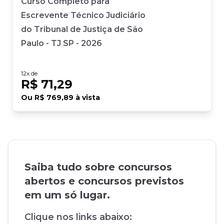
Curso Completo para
Escrevente Técnico Judiciário
do Tribunal de Justiça de São
Paulo - TJ SP - 2026
12
x de
R$ 71,29
Ou
R$ 769,89
à vista
Saiba tudo sobre concursos
abertos e concursos previstos
em um só lugar.
Clique nos links abaixo: