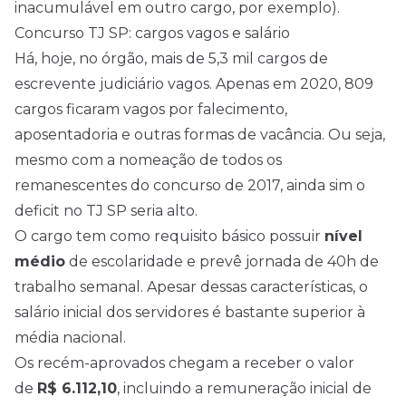
inacumulável em outro cargo, por exemplo).
Concurso TJ SP: cargos vagos e salário
Há, hoje, no órgão, mais de 5,3 mil cargos de
escrevente judiciário vagos. Apenas em 2020, 809
cargos ficaram vagos por falecimento,
aposentadoria e outras formas de vacância. Ou seja,
mesmo com a nomeação de todos os
remanescentes do concurso de 2017, ainda sim o
deficit no TJ SP seria alto.
O cargo tem como requisito básico possuir
nível
médio
de escolaridade e prevê jornada de 40h de
trabalho semanal. Apesar dessas características, o
salário inicial dos servidores é bastante superior à
média nacional.
Os recém-aprovados chegam a receber o valor
de
R$ 6.112,10
, incluindo a remuneração inicial de