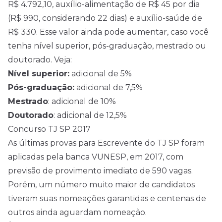
R$ 4.792,10, auxílio-alimentação de R$ 45 por dia
(R$ 990, considerando 22 dias) e auxílio-saúde de
R$ 330. Esse valor ainda pode aumentar, caso você
tenha nível superior, pós-graduação, mestrado ou
doutorado. Veja:
Nível superior:
adicional de 5%
Pós-graduação:
adicional de 7,5%
Mestrado
: adicional de 10%
Doutorado
: adicional de 12,5%
Concurso TJ SP 2017
As últimas provas para Escrevente do TJ SP foram
aplicadas pela banca VUNESP, em 2017, com
previsão de provimento imediato de 590 vagas.
Porém, um número muito maior de candidatos
tiveram suas nomeações garantidas e centenas de
outros ainda aguardam nomeação.