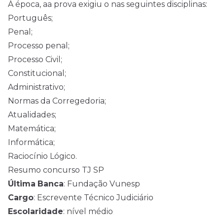
À época, aa prova exigiu o nas seguintes disciplinas:
Português;
Penal;
Processo penal;
Processo Civil;
Constitucional;
Administrativo;
Normas da Corregedoria;
Atualidades;
Matemática;
Informática;
Raciocínio Lógico.
Resumo concurso TJ SP
Última
Banca
: Fundação Vunesp
Cargo
: Escrevente Técnico Judiciário
Escolaridade
: nível médio