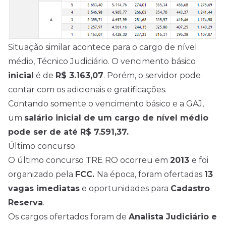
Situação similar acontece para o cargo de
nível
médio
, Técnico Judiciário. O vencimento básico
inicial
é de
R$ 3.163,07
. Porém, o servidor pode
contar com os adicionais e gratificações.
Contando somente o vencimento básico e a GAJ,
um
salário inicial de um cargo de nível médio
pode ser de até R$ 7.591,37.
Último concurso
O último concurso TRE RO ocorreu em
2013
e foi
organizado pela
FCC.
Na época, foram ofertadas
13
vagas imediatas
e oportunidades para
Cadastro
Reserva
.
Os cargos ofertados foram de
Analista Judiciário e