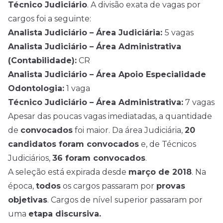
Técnico Judiciário
. A divisão exata de vagas por
cargos foi a seguinte:
Analista Judiciário – Área Judiciária:
5 vagas
Analista Judiciário – Área Administrativa
(Contabilidade):
CR
Analista Judiciário – Área Apoio Especialidade
Odontologia:
1 vaga
Técnico Judiciário – Área Administrativa:
7 vagas
Apesar das poucas vagas imediatadas, a quantidade
de
convocados
foi maior. Da área Judiciária,
20
candidatos foram convocados
e, de Técnicos
Judiciários,
36 foram convocados
.
A seleção está expirada desde
março de 2018
. Na
época,
todos
os cargos passaram por
provas
objetivas
. Cargos de nível superior passaram por
uma
etapa discursiva.