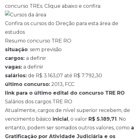
concurso TREs. Clique abaixo e confira:
Confira os cursos do Direção para esta área de
estudos
Resumo concurso TRE RO
situação
: sem previsão
cargos:
a definir
vagas:
a definir
salários:
de R$ 3.163,07 até R$ 7.792,30
último concurso:
2013, FCC
link para o último edital do concurso TRE RO
Salários dos cargos TRE RO
Atualmente, cargos de nível superior recebem, de
vencimento básico
inicial
, o valor
R$ 5.189,71
. No
entanto, podem ser somados outros valores, como
a
Gratificação por Atividade Judiciária e os