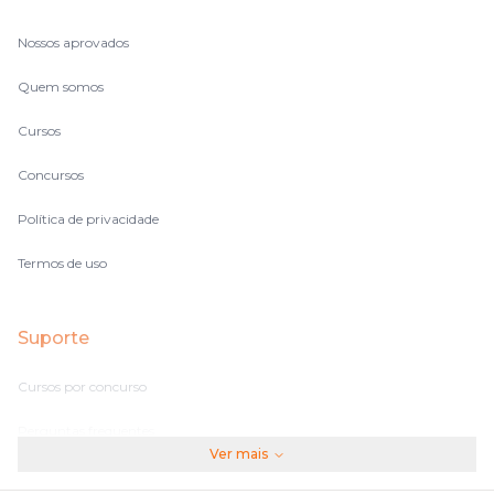
Nossos aprovados
Quem somos
Cursos
Concursos
Política de privacidade
Termos de uso
Suporte
Cursos por concurso
Perguntas frequentes
Ver mais
Assinaturas