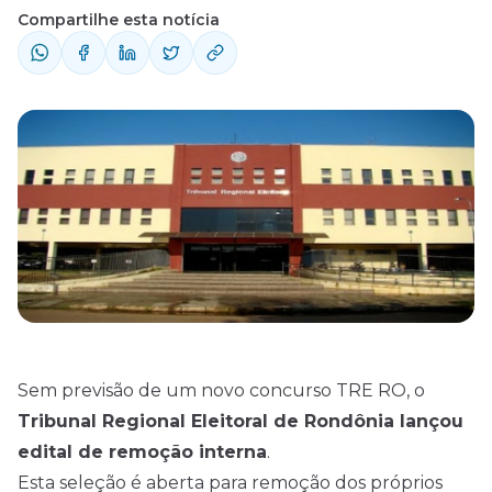
Compartilhe esta notícia
Sem previsão de um novo concurso TRE RO, o
Tribunal Regional Eleitoral de Rondônia lançou
edital
de remoção interna
.
Esta seleção é aberta para remoção dos próprios