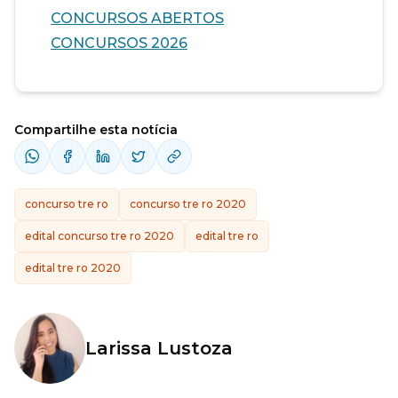
CONCURSOS ABERTOS
CONCURSOS 2026
Compartilhe esta notícia
concurso tre ro
concurso tre ro 2020
edital concurso tre ro 2020
edital tre ro
edital tre ro 2020
Larissa Lustoza