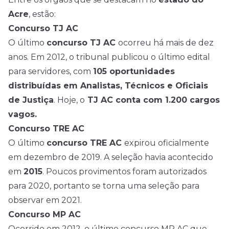
Acre
, estão:
Concurso TJ AC
O último
concurso TJ AC
ocorreu há mais de dez
anos. Em 2012, o tribunal publicou o último edital
para servidores, com
105 oportunidades
distribuídas em Analistas, Técnicos e Oficiais
de Justiça
. Hoje, o
TJ AC conta com 1.200 cargos
vagos.
Concurso TRE AC
O último
concurso TRE AC
expirou oficialmente
em dezembro de 2019. A seleção havia acontecido
em
2015
. Poucos provimentos foram autorizados
para 2020, portanto se torna uma seleção para
observar em 2021.
Concurso MP AC
Ocorrido em 2012, o último concurso MP AC que