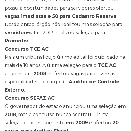
possuía oportunidades para servidores ofertou
vagas imediatas e 50 para Cadastro Reserva
.
Desde então, órgão não realizou mais seleção para
servidores
. Em 2013, realizou seleção para
Promotor.
Concurso TCE AC
Mais um tribunal cujo último edital foi publicado há
mais de 10 anos. A última seleção para o
TCE AC
ocorreu em
2008
e ofertou vagas para diversas
especialidades do cargo de
Auditor de Controle
Externo.
Concurso SEFAZ AC
O governador do estado anunciou uma seleção
em
2018
, mas o concurso nunca ocorreu. Última
seleção ocorreu somente
em 2009
e ofertou
20
vagas para Auditor Fiscal
.