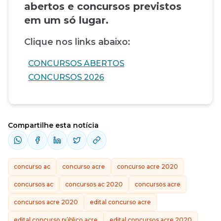
abertos e concursos previstos
em um só lugar.
Clique nos links abaixo:
CONCURSOS ABERTOS
CONCURSOS 2026
Compartilhe esta notícia
concurso ac
concurso acre
concurso acre 2020
concursos ac
concursos ac 2020
concursos acre
concursos acre 2020
edital concurso acre
edital concurso público acre
edital concursos acre 2020