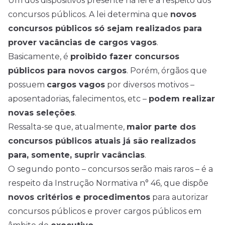
Um dos dispositivos presente na lei é a respeito dos
concursos públicos. A lei determina que
novos
concursos públicos só sejam realizados para
prover vacâncias de cargos vagos
.
Basicamente, é
proibido fazer concursos
públicos para novos cargos
. Porém, órgãos que
possuem
cargos vagos
por diversos motivos –
aposentadorias, falecimentos, etc –
podem realizar
novas seleções
.
Ressalta-se que, atualmente,
maior parte dos
concursos públicos atuais já são realizados
para, somente, suprir vacâncias
.
O segundo ponto – concursos serão mais raros – é a
respeito da Instrução Normativa n° 46, que dispõe
novos critérios e procedimentos
para autorizar
concursos públicos e prover cargos públicos em