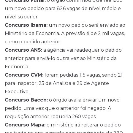
Concurso Funai:
o órgão confirmou que realizou
um novo pedido para 826 vagas de nível médio e
nível superior
Concurso Ibama:
um novo pedido será enviado ao
Ministério da Economia. A previsão é de 2 mil vagas,
como o pedido anterior.
Concurso ANS:
a agência vai readequar o pedido
anterior para enviá-lo outra vez ao Ministério da
Economia.
Concurso CVM:
foram pedidas 115 vagas, sendo 21
para Inspetor, 25 de Analista e 29 de Agente
Executivo.
Concurso Bacen:
o órgão avalia enviar um novo
pedido, uma vez que o anterior foi negado. A
requisição anterior requeria 260 vagas
Concurso Mapa:
o ministério irá reiterar o pedido