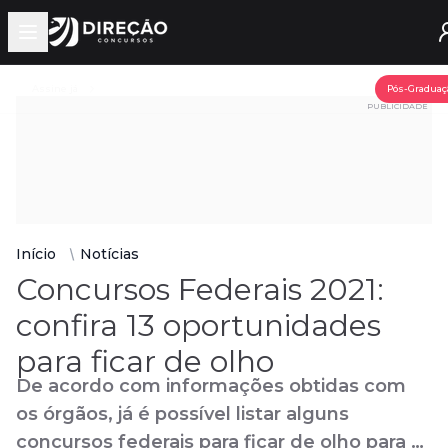
Open main menu
Assine já
Pós-Graduaç
PUBLICIDADE
Início
Notícias
Concursos Federais 2021:
confira 13 oportunidades
para ficar de olho
De acordo com informações obtidas com
os órgãos, já é possível listar alguns
concursos federais para ficar de olho para o