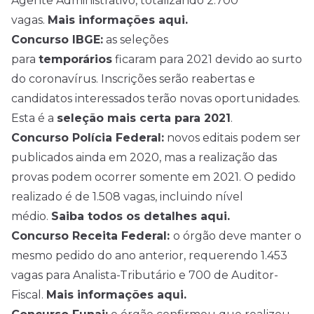
Agente Administrativo, totalizando 2.700
vagas.
Mais informações aqui.
Concurso IBGE:
as seleções
para
temporários
ficaram para 2021 devido ao surto
do coronavírus. Inscrições serão reabertas e
candidatos interessados terão novas oportunidades.
Esta é a
seleção mais certa para 2021
.
Concurso Polícia Federal:
novos editais podem ser
publicados ainda em 2020, mas a realização das
provas podem ocorrer somente em 2021. O pedido
realizado é de 1.508 vagas, incluindo
nível
médio
.
Saiba todos os detalhes aqui.
Concurso Receita Federal:
o órgão deve manter o
mesmo pedido do ano anterior, requerendo 1.453
vagas para Analista-Tributário e 700 de Auditor-
Fiscal.
Mais informações aqui.