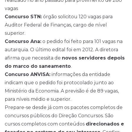
realizado no ano passado para provimento de 280
vagas
Concurso STN:
órgão solicitou 120 vagas para
Auditor Federal de Finanças, cargo de nível
superior.
Concurso Ana:
o pedido foi feito para 101 vagas na
autarquia. O último edital foi em 2012. A diretora
afirma que necessita de
novos servidores depois
do marco do saneamento
.
Concurso ANVISA:
informações da entidade
indicam que o pedido foi protocolado junto ao
Ministério da Economia. A previsão é de 89 vagas,
para níveis médio e superior.
Prepare-se desde já com os pacotes completos de
concursos públicos do Direção Concursos. São
cursos completos com conteúdos
direcionados e