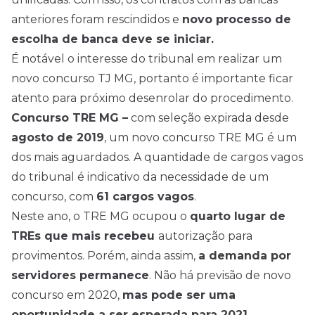
anteriores foram rescindidos e
novo processo de
escolha de banca deve se iniciar.
É notável o interesse do tribunal em realizar um
novo concurso TJ MG, portanto é importante ficar
atento para próximo desenrolar do procedimento.
Concurso TRE MG –
com seleção expirada desde
agosto de 2019
, um novo concurso TRE MG é um
dos mais aguardados. A quantidade de cargos vagos
do tribunal é indicativo da necessidade de um
concurso, com
61 cargos vagos
.
Neste ano, o TRE MG ocupou o
quarto lugar de
TREs que mais recebeu
autorização para
provimentos. Porém, ainda assim,
a demanda por
servidores permanece
. Não há previsão de novo
concurso em 2020,
mas pode ser uma
oportunidade a ser esperada para 2021.