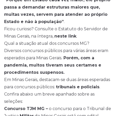
passa a demandar estruturas maiores que,
muitas vezes, servem para atender ao próprio
Estado e não à população”
.
Ficou curioso? Consulte o Estatuto do Servidor de
Minas Gerais, na íntegra,
neste link
.
Qual a situação atual dos concursos MG?
Diversos
concursos
públicos para várias áreas eram
esperados para Minas Gerais.
Porém, com a
pandemia, muitos tiveram seus certames e
procedimentos suspensos.
Em Minas Gerais, destacam-se duas áreas esperadas
para concursos públicos:
tribunais e policiais
.
Confira abaixo um breve apanhado sobre as
seleções:
Concurso TJM MG –
o concurso para o Tribunal de
Justiça
Militar
de Minas Gerais está com edital