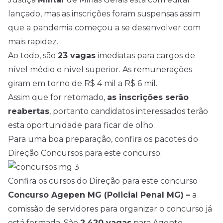
lançado, mas as inscrições foram suspensas assim
que a pandemia começou a se desenvolver com
mais rapidez.
Ao todo, são
23 vagas
imediatas para cargos de
nível médio
e nível superior. As remunerações
giram em torno de R$ 4 mil a R$ 6 mil.
Assim que for retomado,
as inscrições serão
reabertas
, portanto candidatos interessados terão
esta oportunidade para ficar de olho.
Para uma boa preparação, confira os pacotes do
Direção Concursos para este concurso:
Confira os cursos do Direção para este concurso
Concurso Agepen MG (Policial Penal MG) –
a
comissão de servidores para organizar o concurso já
está formada. São
2.420 vagas
para Agente