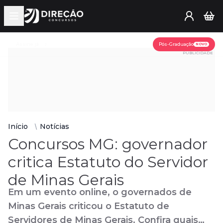
Open main menu
Assine já
Pós-Graduação
NOVO
PUBLICIDADE
Início
Notícias
Concursos MG: governador
critica Estatuto do Servidor
de Minas Gerais
Em um evento online, o governados de
Minas Gerais criticou o Estatuto de
Servidores de Minas Gerais. Confira quais