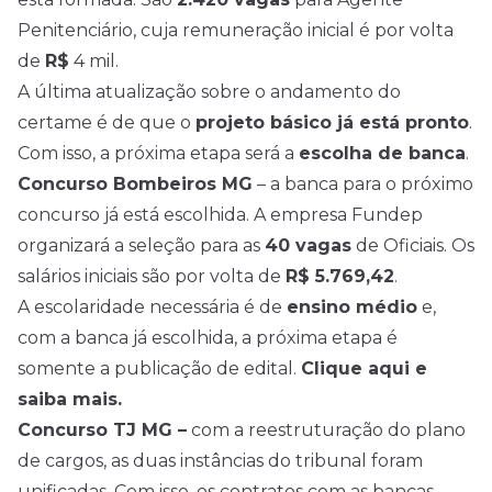
Penitenciário, cuja remuneração inicial é por volta
de
R$
4 mil.
A última atualização sobre o andamento do
certame é de que o
projeto básico já está pronto
.
Com isso, a próxima etapa será a
escolha de banca
.
Concurso Bombeiros MG
– a banca para o próximo
concurso já está escolhida. A empresa Fundep
organizará a seleção para as
40 vagas
de Oficiais. Os
salários iniciais são por volta de
R$ 5.769,42
.
A escolaridade necessária é de
ensino médio
e,
com a banca já escolhida, a próxima etapa é
somente a publicação de edital.
Clique aqui e
saiba mais.
Concurso TJ MG –
com a reestruturação do plano
de cargos, as duas instâncias do tribunal foram
unificadas. Com isso, os contratos com as bancas