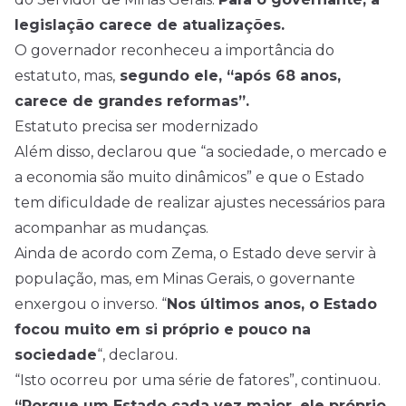
legislação carece de atualizações.
O governador reconheceu a importância do
estatuto, mas,
segundo ele, “após 68 anos,
carece de grandes reformas”.
Estatuto precisa ser modernizado
Além disso, declarou que “a sociedade, o mercado e
a economia são muito dinâmicos” e que o Estado
tem dificuldade de realizar ajustes necessários para
acompanhar as mudanças.
Ainda de acordo com Zema, o Estado deve servir à
população, mas, em Minas Gerais, o governante
enxergou o inverso. “
Nos últimos anos, o Estado
focou muito em si próprio e pouco na
sociedade
“, declarou.
“Isto ocorreu por uma série de fatores”, continuou.
“Porque um Estado cada vez maior, ele próprio