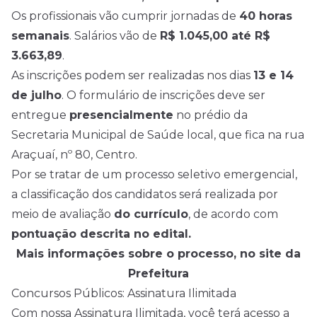
Os profissionais vão cumprir jornadas de
40 horas
semanais
. Salários vão de
R$ 1.045,00 até R$
3.663,89
.
As inscrições podem ser realizadas nos dias
13 e 14
de julho
. O formulário de inscrições deve ser
entregue
presencialmente
no prédio da
Secretaria Municipal de Saúde local, que fica na rua
Araçuaí, nº 80, Centro.
Por se tratar de um processo seletivo emergencial,
a classificação dos candidatos será realizada por
meio de avaliação
do currículo
, de acordo com
pontuação descrita no edital.
Mais informações sobre o processo, no site da
Prefeitura
Concursos Públicos: Assinatura Ilimitada
Com nossa Assinatura Ilimitada, você terá acesso a