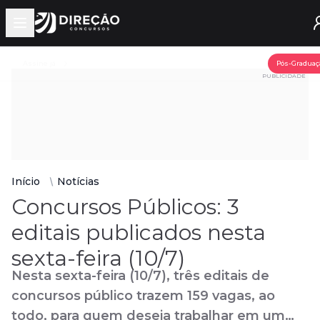
Open main menu
Assine já
Pós-Graduaç
PUBLICIDADE
Início
Notícias
Concursos Públicos: 3
editais publicados nesta
sexta-feira (10/7)
Nesta sexta-feira (10/7), três editais de
concursos público trazem 159 vagas, ao
todo, para quem deseja trabalhar em um