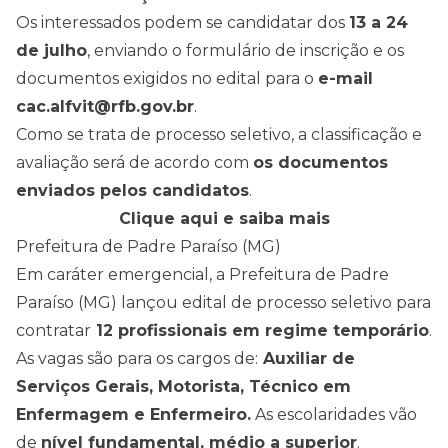
Os interessados podem se candidatar dos
13 a 24
de julho
, enviando o formulário de inscrição e os
documentos exigidos no edital para o
e-mail
cac.alfvit@rfb.gov.br
.
Como se trata de processo seletivo, a classificação e
avaliação será de acordo com
os documentos
enviados pelos candidatos
.
Clique aqui e saiba mais
Prefeitura de Padre Paraíso (MG)
Em caráter emergencial, a Prefeitura de Padre
Paraíso (MG) lançou edital de processo seletivo para
contratar
12 profissionais em regime temporário
.
As vagas são para os cargos de:
Auxiliar de
Serviços Gerais, Motorista, Técnico em
Enfermagem e Enfermeiro.
As escolaridades vão
de
nível fundamental, médio a superior
.