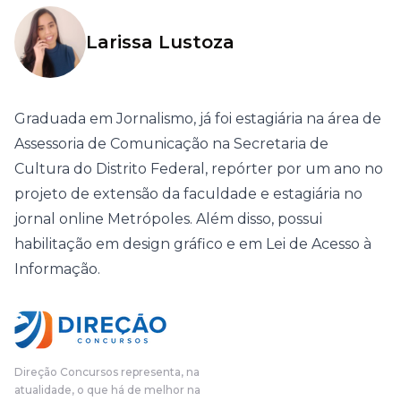
Larissa Lustoza
Graduada em Jornalismo, já foi estagiária na área de
Assessoria de Comunicação na Secretaria de
Cultura do Distrito Federal, repórter por um ano no
projeto de extensão da faculdade e estagiária no
jornal online Metrópoles. Além disso, possui
habilitação em design gráfico e em Lei de Acesso à
Informação.
Direção Concursos representa, na
atualidade, o que há de melhor na