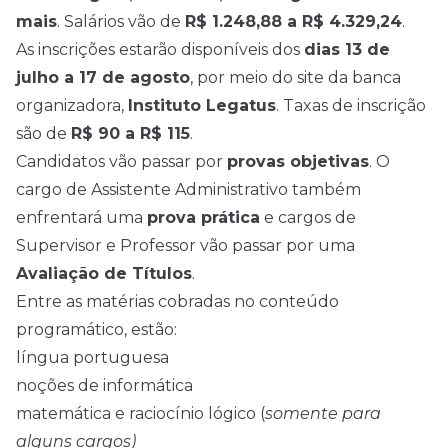
mais
. Salários vão de
R$ 1.248,88 a R$ 4.329,24
.
As inscrições estarão disponíveis dos
dias 13 de
julho a 17 de agosto
, por meio do site da banca
organizadora,
Instituto Legatus
. Taxas de inscrição
são de
R$ 90 a R$ 115
.
Candidatos vão passar por
provas objetivas
. O
cargo de Assistente Administrativo também
enfrentará uma
prova prática
e cargos de
Supervisor e Professor vão passar por uma
Avaliação de Títulos
.
Entre as matérias cobradas no conteúdo
programático, estão:
língua portuguesa
noções de informática
matemática e raciocínio lógico (
somente para
alguns cargos)