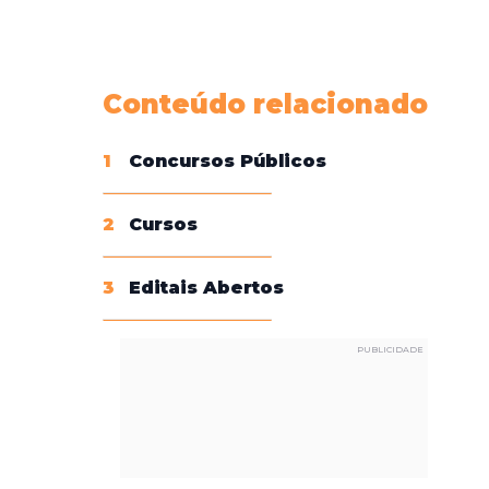
Conheça nossas assinaturas
Conteúdo relacionado
1
Concursos Públicos
2
Cursos
3
Editais Abertos
PUBLICIDADE