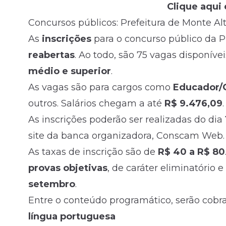
Clique aqui 
Concursos públicos: Prefeitura de Monte Alt
As
inscrições
para o concurso público da P
reabertas
. Ao todo, são 75 vagas disponíve
médio e superior
.
As vagas são para cargos como
Educador/C
outros. Salários chegam a até
R$ 9.476,09
.
As inscrições poderão ser realizadas do dia
site da banca organizadora, Conscam Web.
As taxas de inscrição são de
R$ 40 a R$
80
provas objetivas
, de caráter eliminatório e
setembro
.
Entre o conteúdo programático, serão cobr
língua portuguesa