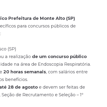
ico Prefeitura de Monte Alto (SP)
cíficos para concursos públicos de
:
sco (SP)
ou a realização
de um concurso público
lidade na área de Endoscopia Respiratória.
de
20 horas semanais
, com salários entre
os benefícios.
até 28 de agosto
e devem ser feitas de
5, Seção de Recrutamento e Seleção – 1º