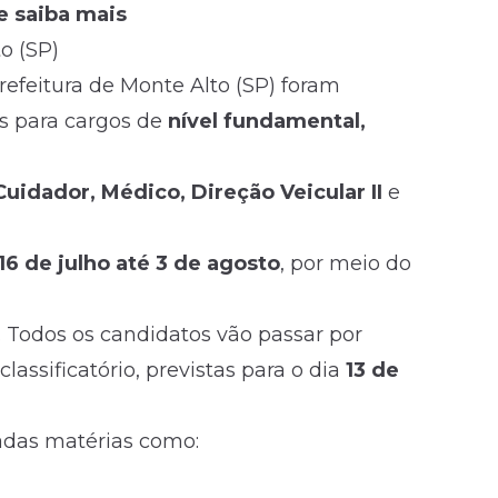
e saiba mais
o (SP)
refeitura de Monte Alto (SP) foram
is para cargos de
nível fundamental,
uidador, Médico, Direção Veicular II
e
16 de julho até 3 de agosto
, por meio do
. Todos os candidatos vão passar por
 classificatório, previstas para o dia
13 de
adas matérias como: