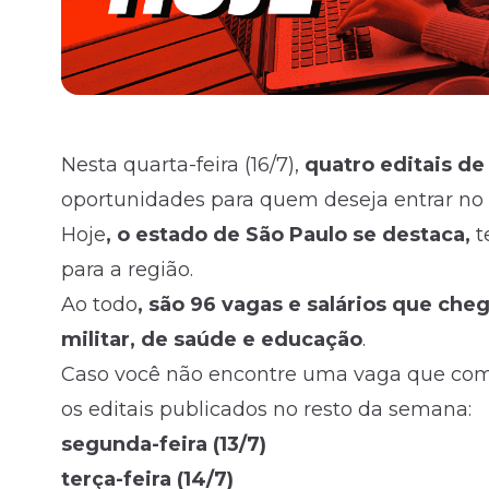
Nesta quarta-feira (16/7),
quatro editais d
oportunidades para quem deseja entrar no s
Hoje
, o estado de São Paulo se destaca,
t
para a região.
Ao todo
, são 96 vagas e salários que che
militar, de saúde e educação
.
Caso você não encontre uma vaga que combi
os editais publicados no resto da semana:
segunda-feira (13/7)
terça-feira (14/7)