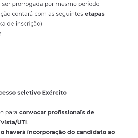
 ser prorrogada por mesmo período.
eleção contará com as seguintes
etapas
:
a de inscrição)
a
cesso seletivo Exército
ão para
convocar profissionais de
vista/UTI
.
o haverá incorporação do candidato ao