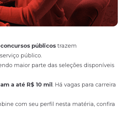
e
concursos
públicos
trazem
erviço público.
endo maior parte das seleções disponíveis
gam a até R$ 10 mil
. Há vagas para carreira
ne com seu perfil nesta matéria, confira