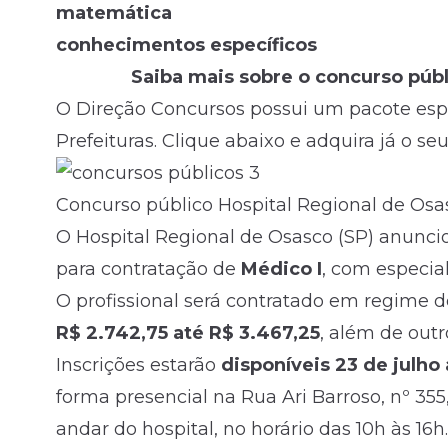
matemática
conhecimentos específicos
Saiba mais sobre o concurso públ
O Direção Concursos possui um pacote espe
Prefeituras. Clique abaixo e adquira já o seu
Concurso público Hospital Regional de Osa
O Hospital Regional de Osasco (SP) anunci
para contratação de
Médico I
, com especia
O profissional será contratado em regime 
R$ 2.742,75 até R$ 3.467,25
, além de outr
Inscrições estarão
disponíveis 23 de julho
forma presencial na Rua Ari Barroso, nº 35
andar do hospital, no horário das 10h às 16h.