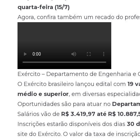
quarta-feira (15/7)
Agora, confira também um recado do profes
Exército – Departamento de Engenharia e 
O Exército brasileiro lançou edital com
19 
médio
e superior
, em diversas especialida
Oportunidades são para atuar no
Departam
Salários vão de
R$ 3.419,97 até R$ 10.887,
Inscrições estarão disponíveis dos dias
30 d
site do Exército. O valor da taxa de inscriçã