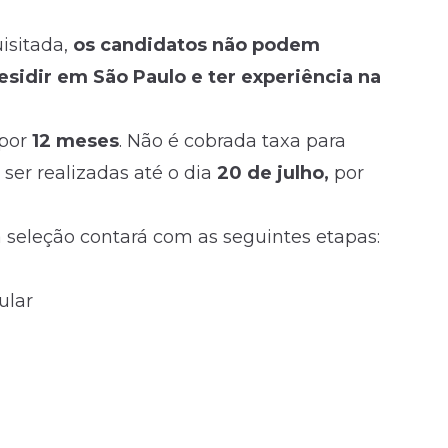
isitada,
os candidatos não podem
esidir em São Paulo e ter experiência na
 por
12 meses
. Não é cobrada taxa para
ser realizadas até o dia
20 de julho,
por
a seleção contará com as seguintes etapas:
ular