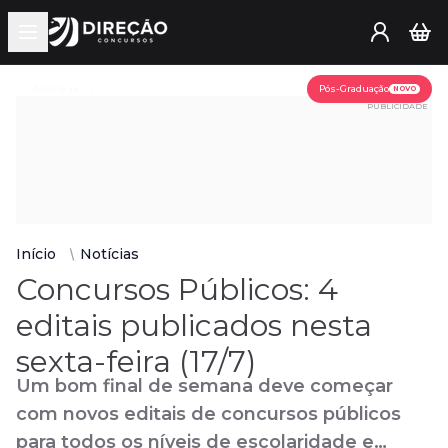
Open main menu
Assine já
Pós-Graduação
NOVO
PUBLICIDADE
Início
Notícias
Concursos Públicos: 4
editais publicados nesta
sexta-feira (17/7)
Um bom final de semana deve começar
com novos editais de concursos públicos
para todos os níveis de escolaridade e