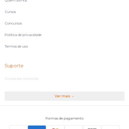
Quem somos
Cursos
Concursos
Política de privacidade
Termos de uso
Suporte
Cursos por concurso
Perguntas frequentes
Ver mais
Assinaturas
Fale conosco
Formas de pagamento