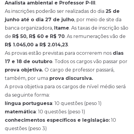
Analista ambiental e Professor P-III
.
As inscrições poderão ser realizadas do dia
25 de
junho até o dia 27 de julho
, por meio de site da
banca organizadora,
Itame
. As taxas de inscrição são
de
R$ 50, R$ 60 e R$ 70
. As remunerações vão de
R$ 1.045,00 a R$ 2.014,23
.
As provas estão previstas para ocorrerem nos
dias
17 e 18 de outubro
. Todos os cargos vão passar por
prova objetiva.
O cargo de professor passará,
também, por uma
prova discursiva.
A prova objetiva para os cargos de
nível médio
será
da seguinte forma:
língua portuguesa
: 10 questões (peso 1)
matemática
: 10 questões (peso 1)
conhecimentos específicos e legislação:
10
questões (peso 3)