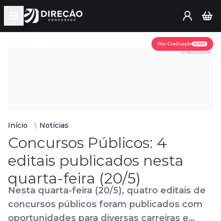
Open main menu
Assine já
Pós-Graduação
NOVO
PUBLICIDADE
Início
Notícias
Concursos Públicos: 4
editais publicados nesta
quarta-feira (20/5)
Nesta quarta-feira (20/5), quatro editais de
concursos públicos foram publicados com
oportunidades para diversas carreiras e