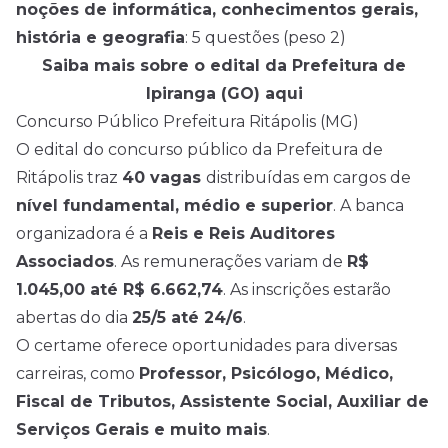
noções de informática, conhecimentos gerais,
história e geografia
: 5 questões (peso 2)
Saiba mais sobre o edital da Prefeitura de
Ipiranga (GO) aqui
Concurso Público Prefeitura Ritápolis (MG)
O edital do concurso público da Prefeitura de
Ritápolis traz
40 vagas
distribuídas em cargos de
nível fundamental, médio e superior
. A banca
organizadora é a
Reis e Reis Auditores
Associados
. As remunerações variam de
R$
1.045,00 até R$ 6.662,74
. As inscrições estarão
abertas do dia
25/5 até 24/6
.
O certame oferece oportunidades para diversas
carreiras, como
Professor, Psicólogo, Médico,
Fiscal de Tributos, Assistente Social, Auxiliar de
Serviços Gerais e muito mais
.