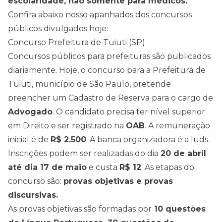
escolaridade, não somente para médicos.
Confira abaixo nosso apanhados dos concursos
públicos divulgados hoje:
Concurso Prefeitura de Tuiuti (SP)
Concursos públicos para prefeituras são publicados
diariamente. Hoje, o concurso para a Prefeitura de
Tuiuti, município de São Paulo, pretende
preencher um Cadastro de Reserva para o cargo de
Advogado
. O candidato precisa ter nível superior
em Direito e ser registrado na
OAB
. A remuneração
inicial é de
R$ 2.500
. A banca organizadora é a Iuds.
Inscrições podem ser realizadas do dia
20 de abril
até dia 17 de maio
e custa
R$ 12
. As etapas do
concurso são:
provas objetivas e provas
discursivas.
As provas objetivas são formadas por
10 questões