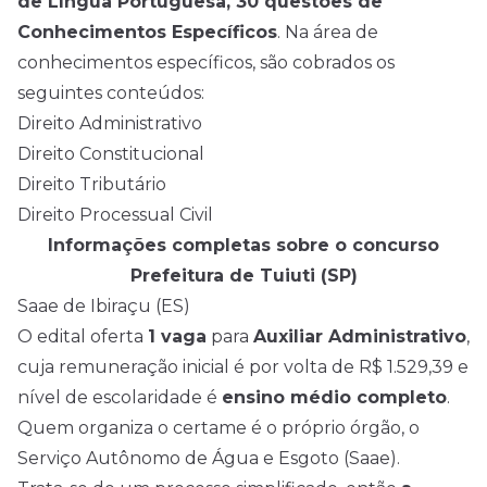
de Língua Portuguesa, 30 questões de
Conhecimentos Específicos
. Na área de
conhecimentos específicos, são cobrados os
seguintes conteúdos:
Direito Administrativo
Direito Constitucional
Direito Tributário
Direito Processual Civil
Informações completas sobre o concurso
Prefeitura de Tuiuti (SP)
Saae de Ibiraçu (ES)
O edital oferta
1 vaga
para
Auxiliar Administrativo
,
cuja remuneração inicial é por volta de R$ 1.529,39 e
nível de escolaridade é
ensino médio completo
.
Quem organiza o certame é o próprio órgão, o
Serviço Autônomo de Água e Esgoto (Saae).