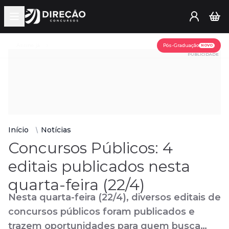
Open main menu
Assine já
Pós-Graduação
NOVO
PUBLICIDADE
Início
Notícias
Concursos Públicos: 4
editais publicados nesta
quarta-feira (22/4)
Nesta quarta-feira (22/4), diversos editais de
concursos públicos foram publicados e
trazem oportunidades para quem busca