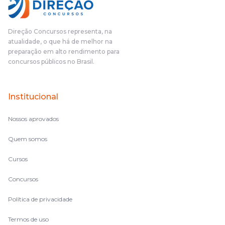
Direção Concursos representa, na
atualidade, o que há de melhor na
preparação em alto rendimento para
concursos públicos no Brasil.
Institucional
Nossos aprovados
Quem somos
Cursos
Concursos
Política de privacidade
Termos de uso