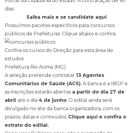
Portal da Cidadania do estado. A contratação de 90
dias.
Saiba mais e se candidate aqui
Possuímos pacotes específicos para concursos
públicos de Prefeituras. Clique abaixo e confira:
Confira os cursos do Direção para esta área de
estudos
Prefeitura Rio Acima (MG)
A seleção pretende contratar
13 Agentes
Comunitários de Saúde (ACS)
. A banca é a IBGP e
as inscrições estarão abertas
a partir do dia 27 de
abril
até o dia
4 de junho
. O edital ainda será
divulgado no site da banca organizadora, com os
prazos, datas e conteúdos.
Clique aqui e confira o
extrato do edital.