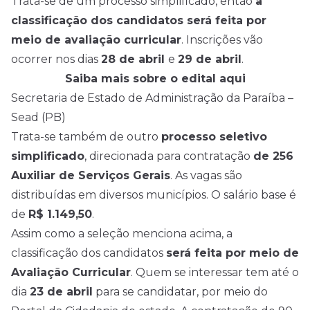
Trata-se de um processo simplificado, então
a
classificação dos candidatos será feita por
meio de avaliação curricular
. Inscrições vão
ocorrer nos dias
28 de abril
e
29 de abril
.
Saiba mais sobre o edital aqui
Secretaria de Estado de Administração da Paraíba –
Sead (PB)
Trata-se também de outro
processo seletivo
simplificado
, direcionada para contratação
de 256
Auxiliar de Serviços Gerais
. As vagas são
distribuídas em diversos municípios. O salário base é
de
R$ 1.149,50
.
Assim como a seleção menciona acima, a
classificação dos candidatos
será feita por meio de
Avaliação Curricular
. Quem se interessar tem até o
dia
23 de abril
para se candidatar, por meio do