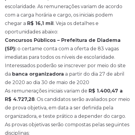
escolaridade. As remunerações variam de acordo
com a carga horária e cargo, os iniciais podem
chegar a
R$ 16,1 mil
. Veja os detalhes e
oportunidades abaixo:
Concursos Públicos – Prefeitura de Diadema
(SP):
o certame conta com a oferta de 83 vagas
imediatas para todos os níveis de escolaridade.
Interessados poderão se inscrever por meio do site
da
banca organizadora
a partir do dia 27 de abril
de 2020 ao dia 30 de maio de 2020
As remunerações iniciais variam de
R$ 1.400,47 a
R$ 4.727,28
. Os candidatos serão avaliados por meio
de prova objetiva, em data a ser definida pela
organizadora, e teste prático a depender do cargo.
As provas objetivas serão compostas pelas seguintes
disciplinas: