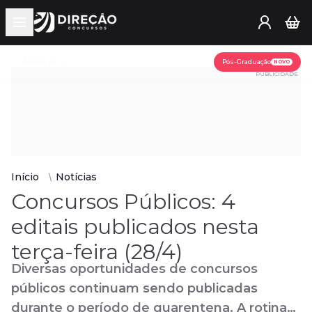
Open main menu
Assine já
Pós-Graduação
NOVO
PUBLICIDADE
Início
Notícias
Concursos Públicos: 4
editais publicados nesta
terça-feira (28/4)
Diversas oportunidades de concursos
públicos continuam sendo publicadas
durante o período de quarentena. A rotina