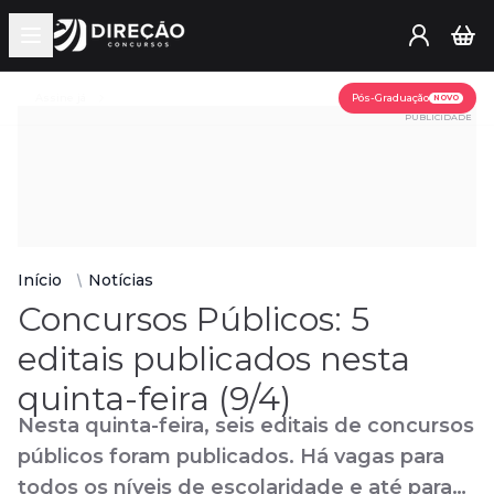
Open main menu
Assine já
Pós-Graduação
NOVO
PUBLICIDADE
Início
Notícias
Concursos Públicos: 5
editais publicados nesta
quinta-feira (9/4)
Nesta quinta-feira, seis editais de concursos
públicos foram publicados. Há vagas para
todos os níveis de escolaridade e até para