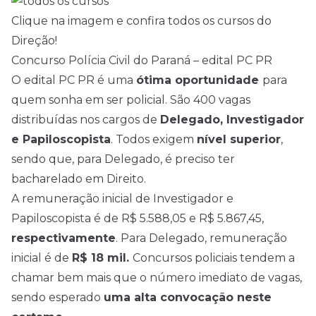
Clique na imagem e confira todos os cursos do
Direção!
Concurso Polícia Civil do Paraná – edital PC PR
O edital PC PR é uma
ótima oportunidade
para
quem sonha em ser policial. São 400 vagas
distribuídas nos cargos de
Delegado, Investigador
e Papiloscopista
. Todos exigem
nível superior
,
sendo que, para Delegado, é preciso ter
bacharelado em Direito.
A remuneração inicial de Investigador e
Papiloscopista é de R$ 5.588,05 e R$ 5.867,45,
respectivamente
. Para Delegado, remuneração
inicial é de
R$ 18 mil.
Concursos policiais tendem a
chamar bem mais que o número imediato de vagas,
sendo esperado
uma alta convocação neste