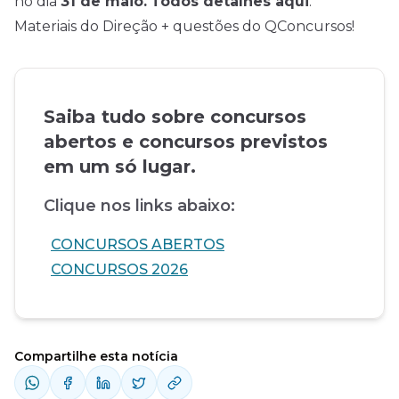
no dia
31 de maio.
Todos detalhes aqui
.
Materiais do Direção + questões do QConcursos!
Saiba tudo sobre concursos
abertos e concursos previstos
em um só lugar.
Clique nos links abaixo:
CONCURSOS ABERTOS
CONCURSOS 2026
Compartilhe esta notícia