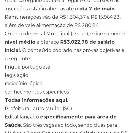
A banca organizadora é a Legalle Concursos e as
inscrições estarão abertas até o
dia 7 de maio
.
Remunerações vão de R$ 1.304,37 a R$ 15.964,28,
além de vale alimentação de R$ 280,84.
O cargo de Fiscal Municipal (1 vaga), exige somente
nível médio
e oferece
R$3.022,78 de salário
inicial.
O conteúdo cobrado nas provas objetivas é
o seguinte:
língua portuguesa
legislação
raciocínio lógico
conhecimentos específicos
Todas informações aqui.
Prefeitura Lauro Muller (SC)
Edital lançado
especificamente para área de
Saúde
. São três vagas ao todo, sendo duas para