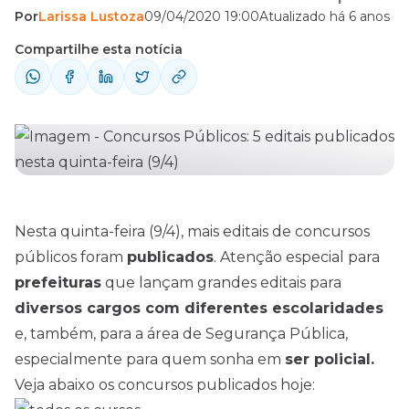
Por
Larissa Lustoza
09/04/2020 19:00
Atualizado há 6 anos
área policial.
Compartilhe esta notícia
Nesta quinta-feira (9/4), mais editais de
concursos
públicos foram
publicados
. Atenção especial para
prefeituras
que lançam grandes editais para
diversos cargos com diferentes escolaridades
e, também, para a área de Segurança Pública,
especialmente para quem sonha em
ser policial.
Veja abaixo os concursos publicados hoje: