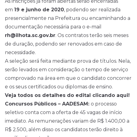
As inscrições já foram abertas serão encerradas
em
19 e junho de 2020
, podendo ser realizada
presencialmente na Prefeitura ou encaminhando a
documentação necessária para o e-mail
rh@ilhota.sc.gov.br
. Os contratos terão seis meses
de duração, podendo ser renovados em caso de
necessidade.
A seleção será feita mediante prova de títulos. Nela,
serão levados em consideração o tempo de serviço
comprovado na área em que o candidato concorrer
e os seus certificados ou diplomas de ensino.
Veja todos os detalhes do edital clicando aqui!
Concursos Públicos – AADESAM:
o processo
seletivo conta com a oferta de 45 vagas de início
imediato. As remunerações variam de R$ 1.400,00 a
R$ 2.500, além disso os candidatos terão direito à