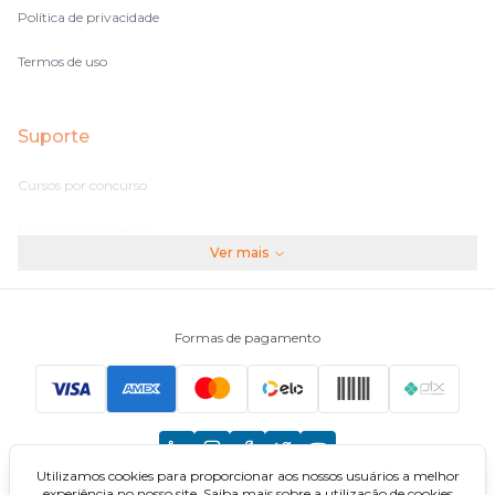
Política de privacidade
Termos de uso
Suporte
Cursos por concurso
Perguntas frequentes
Ver mais
Assinaturas
Fale conosco
Formas de pagamento
Principais Concursos
CNU
Utilizamos cookies para proporcionar aos nossos usuários a melhor
TCU
experiência no nosso site. Saiba mais sobre a utilização de cookies