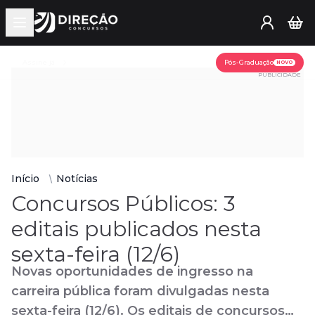
Open main menu
Assine já
Pós-Graduação
NOVO
PUBLICIDADE
Início
Notícias
Concursos Públicos: 3
editais publicados nesta
sexta-feira (12/6)
Novas oportunidades de ingresso na
carreira pública foram divulgadas nesta
sexta-feira (12/6). Os editais de concursos