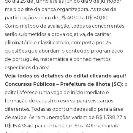
do dia 25 de junho até as 16h do dia 9 de julhopor
meio do site da
banca organizadora
. As taxas de
participação variam de R$ 40,00 a R$ 80,00.
Como método de avaliação, todos os concorrentes
serão submetidos a prova objetiva, de caráter
eliminatório e classificatório, composta por 25
questões que abordam o conteúdo programático
de português, matemática e conhecimentos
específicos da área.
Veja todos os detalhes do edital clicando aqui!
Concursos Públicos – Prefeitura de Ilhota (SC):
o
edital oferece uma vaga de início imediato e
formação de cadastro reserva para seis cargos
diferentes. Todas as oportunidades são para a área
de saúde. As remunerações variam de R$ 1.398,27 a
R$ 15.436,40 para jornada de 15h a 40h semanais.