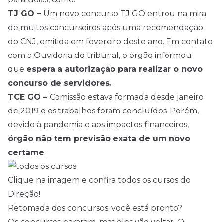
TJ GO –
Um novo concurso TJ GO entrou na mira
de muitos concurseiros após uma recomendação
do CNJ, emitida em fevereiro deste ano. Em contato
com a Ouvidoria do tribunal, o órgão informou
que
espera a autorização para realizar o novo
concurso de servidores.
TCE GO –
Comissão estava formada desde janeiro
de 2019 e os trabalhos foram concluídos. Porém,
devido à pandemia e aos impactos financeiros,
órgão não tem previsão exata de um novo
certame
.
Clique na imagem e confira todos os cursos do
Direção!
Retomada dos concursos: você está pronto?
Os concursos pararam, mas eles vão voltar. O