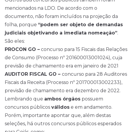
mencionados na LDO. De acordo com o
documento, não foram incluídos na projeção da
folha, porque
“podem ser objeto de demandas
judiciais objetivando a imediata nomeação”
.
São eles:
PROCON GO –
concurso para 15 Fiscais das Relações
de Consumo (Processo nº 201600013001024), cuja
previsão de chamamento era em janeiro de 2021
AUDITOR FISCAL GO –
concurso para 28 Auditores
Fiscais da Receita (Processo nº 201700013002233),
previsão de chamamento era dezembro de 2022.
Lembrando que
ambos órgãos
possuem
concursos públicos
válidos
e em andamento.
Porém, importante apontar que, além destas
seleções, há outros concursos públicos esperados
para Goiás, como: