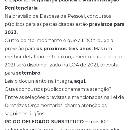
Penitenciária
.
Na previsão de Despesa de Pessoal, concursos
públicos para as pastas citadas estão
previstos para
2023.
Outro ponto importante é que a LDO trouxe a
previsão para
os próximos três anos.
Mas um
melhor detalhamento do orçamento para o ano de
2021 será disponibilizado na LOA de 2021, prevista
para
setembro
.
Leia o documento na íntegra,
aqui
.
Quais concursos públicos chamam a atenção?
Entre as seleções previstas e mencionadas na Lei de
Diretrizes Orçamentárias, chama atenção os
seguintes órgãos:
PC GO DELEGADO SUBSTITUTO –
mais 100
delegados estão previstos para serem convocados