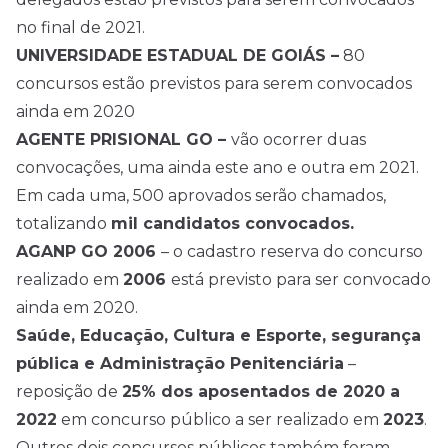
no final de 2021.
UNIVERSIDADE ESTADUAL DE GOIÁS –
80
concursos estão previstos para serem convocados
ainda em 2020
AGENTE PRISIONAL GO –
vão ocorrer duas
convocações, uma ainda este ano e outra em 2021.
Em cada uma, 500 aprovados serão chamados,
totalizando
mil candidatos convocados.
AGANP GO 2006
– o cadastro reserva do concurso
realizado em
2006
está previsto para ser convocado
ainda em 2020.
Saúde, Educação, Cultura e Esporte, segurança
pública e Administração Penitenciária
–
reposição de
25% dos aposentados de 2020 a
2022
em concurso público a ser realizado em
2023
.
Outros dois concursos públicos também foram