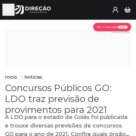
Open main menu
Assine já
Pós-Graduação
NOVO
PUBLICIDADE
Início
Notícias
Concursos Públicos GO:
LDO traz previsão de
provimentos para 2021
A LDO para o estado de Goiás foi publicada
e trouxe diversas previsões de concursos
GO para o ano de 2021. Confira quais órgãos