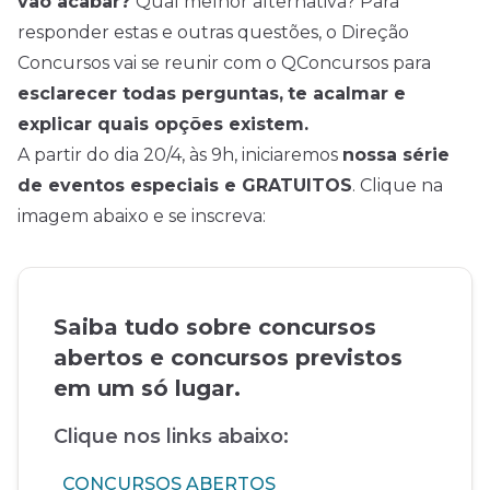
vão acabar?
Qual melhor alternativa? Para
responder estas e outras questões, o Direção
Concursos vai se reunir com o QConcursos para
esclarecer todas perguntas,
te acalmar e
explicar quais opções existem.
A partir do dia 20/4, às 9h, iniciaremos
nossa série
de eventos especiais e GRATUITOS
. Clique na
imagem abaixo e se inscreva:
Saiba tudo sobre concursos
abertos e concursos previstos
em um só lugar.
Clique nos links abaixo:
CONCURSOS ABERTOS