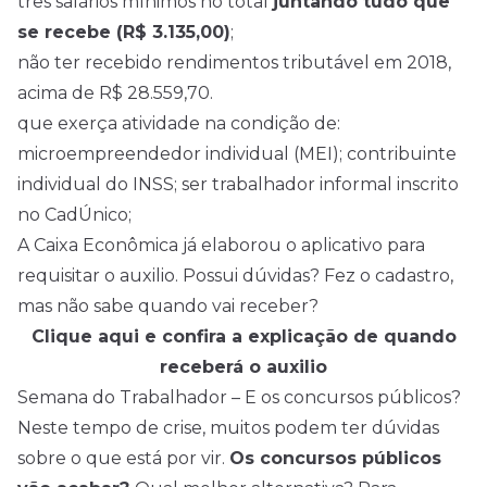
três salários mínimos no total
juntando tudo que
se recebe (R$ 3.135,00)
;
não ter recebido rendimentos tributável em 2018,
acima de R$ 28.559,70.
que exerça atividade na condição de:
microempreendedor individual (MEI); contribuinte
individual do INSS; ser trabalhador informal inscrito
no CadÚnico;
A Caixa Econômica já elaborou o aplicativo para
requisitar o auxilio. Possui dúvidas? Fez o cadastro,
mas não sabe quando vai receber?
Clique aqui e confira a explicação de quando
receberá o auxilio
Semana do Trabalhador – E os concursos públicos?
Neste tempo de crise, muitos podem ter dúvidas
sobre o que está por vir.
Os
concursos
públicos