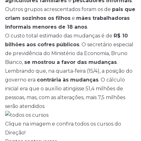
agricultores familiares
e
pescadores informais
.
Outros grupos acrescentados foram os de
pais que
criam sozinhos os filhos
e
mães trabalhadoras
informais menores de 18 anos
.
O custo total estimado das mudanças é de
R$ 10
bilhões aos cofres públicos
. O secretário especial
de previdência do Ministério da Economia, Bruno
Bianco,
se mostrou a favor das mudanças
.
Lembrando que, na quarta-feira (15/4), a posição do
governo era
contrária às mudanças
. O cálculo
inicial era que o auxílio atingisse 51,4 milhões de
pessoas, mas, com as alterações, mais 7,5 milhões
serão atendidos.
Clique na imagem e confira todos os cursos do
Direção!