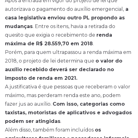
Após a entrada em vigor do projeto de lei que
autorizava o pagamento do auxílio emergencial,
a
casa legislativa enviou outro PL propondo as
mudanças
. Entre os itens, havia a retirada do
quesito que exigia o recebimento de
renda
máxima de R$ 28.559,70 em 2018
.
Porém, para quem ultrapassou a renda máxima em
2018, o projeto de lei determina que
o valor do
auxílio recebido
deverá ser declarado no
imposto de renda em 2021.
A justificativa é que pessoas que receberam o valor
máximo, mas perderam renda este ano, podem
fazer jus ao auxílio.
Com isso, categorias como
taxistas, motoristas de aplicativos e advogados
podem ser atingidas
.
Além disso, também foram incluídos
os