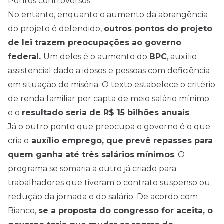
Pontos controversos
No entanto, enquanto o aumento da abrangência
do projeto é defendido,
outros pontos do projeto
de lei trazem preocupações ao governo
federal.
Um deles é o aumento do
BPC
, auxílio
assistencial dado a idosos e pessoas com deficiência
em situação de miséria. O texto estabelece o critério
de renda familiar per capta de meio salário mínimo
e o
resultado seria de R$ 15 bilhões anuais
.
Já o outro ponto que preocupa o governo é o que
cria o
auxílio emprego, que prevê repasses para
quem ganha até três salários mínimos
. O
programa se somaria a outro já criado para
trabalhadores que tiveram o contrato suspenso ou
redução da jornada e do salário. De acordo com
Bianco,
se a proposta do congresso for aceita, o