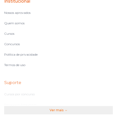
Institucional
Nossos aprovados
Quem somos
Cursos
Concursos
Política de privacidade
Termos de uso
Suporte
Cursos por concurso
Perguntas frequentes
Ver mais
Assinaturas