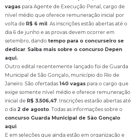
vagas
para Agente de Execução Penal, cargo de
nível médio
que oferece remuneração inicial por
volta de
R$ 6 mil
. As inscrições estão abertas até o
dia 6 de junho e as provas devem ocorrer em
setembro, dando
tempo para o concurseiro se
dedicar
.
Saiba mais sobre o concurso Depen
aqui.
Outro edital recentemente lançado foi de Guarda
Municipal de São Gonçalo, município do Rio de
Janeiro. São ofertadas
140 vagas
para o cargo que
exige somente nível médio e oferece remuneração
inicial de
R$ 3.506,47
. Inscrições estarão abertas até
o dia
2 de agosto
. Todas as informações sobre o
concurso Guarda Municipal de São Gonçalo
aqui
.
E em seleções que ainda estão em organização e