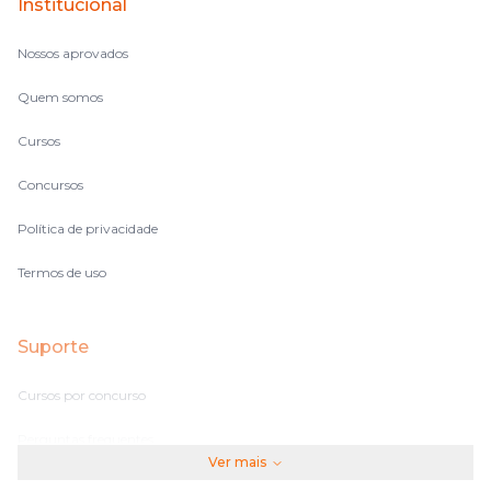
Institucional
Nossos aprovados
Quem somos
Cursos
Concursos
Política de privacidade
Termos de uso
Suporte
Cursos por concurso
Perguntas frequentes
Ver mais
Assinaturas