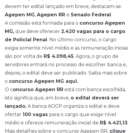
devem ter edital lançado em breve, destacam-se:
Agepen MG
,
Agepen RR
e
Senado Federal
.
A comissão está formada para o
concurso Agepen
MG,
que deve oferecer
2.420 vagas para o cargo
de Policial Penal
. No último concurso, o cargo
exigia somente nível médio e as remuneração inicias
são por volta de
R$ 4.098,45
. Agora, o grupo de
servidores entrará no processo de escolher banca e,
depois, o edital deve ser publicado. Saiba mais sobre
o
concurso Agepen MG aqui.
O c
oncurso Agepen RR
está com banca escolhida,
isto significa que, em breve,
o edital deverá ser
lançado.
A banca AOCP organiza o edital e deve
ofertar
100 vagas
para o cargo que exige nível
médio e oferece remuneração inicial de
R$ 4.421,13
.
Mais detalhes sobre o concurso Agepen RR,
clique