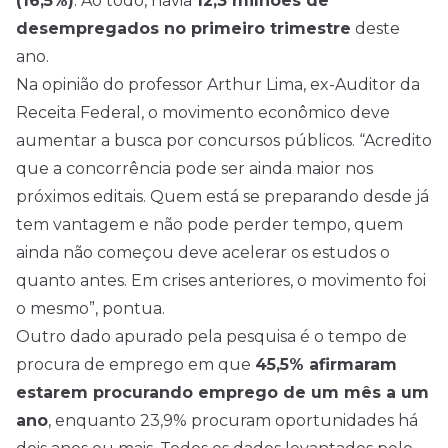
(16,5%)
. Ao todo, havia
12,3 milhões de
desempregados no primeiro trimestre
deste
ano.
Na opinião do professor Arthur Lima, ex-Auditor da
Receita Federal, o movimento econômico deve
aumentar a busca por concursos públicos. “Acredito
que a concorrência pode ser ainda maior nos
próximos editais. Quem está se preparando desde já
tem vantagem e não pode perder tempo, quem
ainda não começou deve acelerar os estudos o
quanto antes. Em crises anteriores, o movimento foi
o mesmo”, pontua.
Outro dado apurado pela pesquisa é o tempo de
procura de emprego em que
45,5% afirmaram
estarem procurando emprego de um mês a um
ano
, enquanto 23,9% procuram oportunidades há