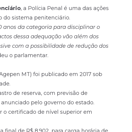
nciário
, a Polícia Penal é uma das ações
do sistema penitenciário.
 anos da categoria para disciplinar o
pactos dessa adequação vão além dos
usive com a possibilidade de redução dos
deu o parlamentar.
Agepen MT) foi publicado em 2017 sob
ade.
stro de reserva, com previsão de
 anunciado pelo governo do estado.
 o certificado de nível superior em
a final de R$ 8.902, para carga horária de