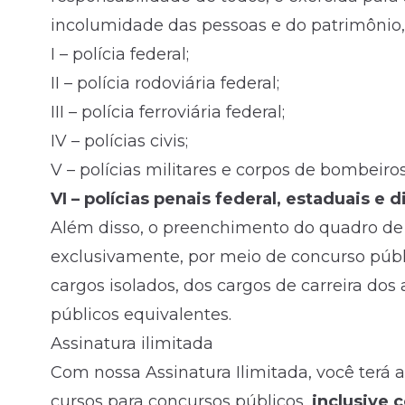
incolumidade das pessoas e do patrimônio, 
I – polícia federal;
II – polícia rodoviária federal;
III – polícia ferroviária federal;
IV – polícias civis;
V – polícias militares e corpos de bombeiros
VI – polícias penais federal, estaduais e di
Além disso, o preenchimento do quadro de se
exclusivamente, por meio de concurso públ
cargos isolados, dos cargos de carreira dos
públicos equivalentes.
Assinatura ilimitada
Com nossa Assinatura Ilimitada, você terá 
cursos para
concursos
públicos,
inclusive c