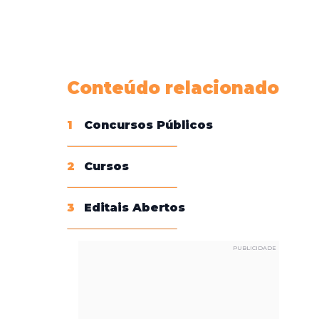
Conheça nossas assinaturas
Conteúdo relacionado
1
Concursos Públicos
2
Cursos
3
Editais Abertos
PUBLICIDADE