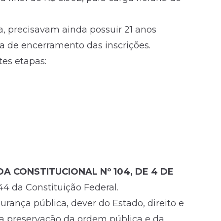
, precisavam ainda possuir 21 anos
ta de encerramento das inscrições.
es etapas:
A CONSTITUCIONAL Nº 104, DE 4 DE
44 da Constituição Federal.
urança pública, dever do Estado, direito e
 a preservação da ordem pública e da