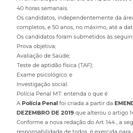
40 horas semanais.
Os candidatos, independentemente da área
completos, e 50 anos, no máximo, até a da
Os candidatos foram submetidos às seguint
Prova objetiva;
Avaliação de Saúde;
Teste de aptidão física (TAF);
Exame psicológico; e
Investigação social.
Polícia Penal MT: entenda o que é
A
Polícia Penal
foi criada a partir da
EMEND
DEZEMBRO DE 2019
que alterou o artigo 1
Conforme a nova redação do Art. 144 , a seg
responsabilidade de todos, é exercida para