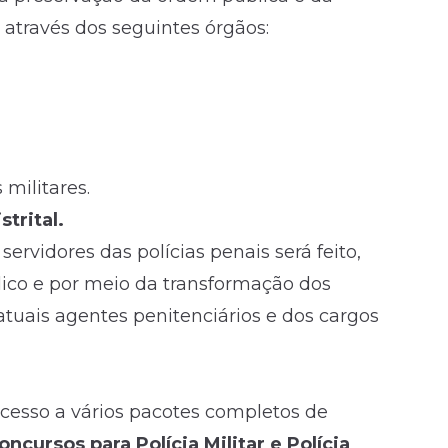
através dos seguintes órgãos:
 militares.
strital.
rvidores das polícias penais será feito,
ico e por meio da transformação dos
 atuais agentes penitenciários e dos cargos
acesso a vários pacotes completos de
oncursos para Polícia Militar e Polícia