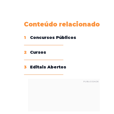
Conheça nossas assinaturas
Conteúdo relacionado
1
Concursos Públicos
2
Cursos
3
Editais Abertos
PUBLICIDADE