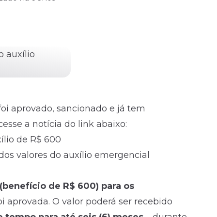
foi aprovado, sancionado e já tem
esse a notícia do link abaixo:
xílio de R$ 600
dos valores do auxílio emergencial
(benefício de R$ 600) para os
oi aprovada. O valor poderá ser recebido