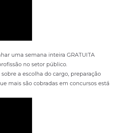
panhar uma semana inteira GRATUITA
ofissão no setor público.
 sobre a escolha do cargo, preparação
 que mais são cobradas em
concursos
está