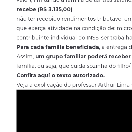
valor), limitando a família de ter três salár
recebe (R$ 3.135,00)
;
não ter recebido rendimentos tributável em
que exerça atividade na condição de: micr
contribuinte individual do INSS; ser trabalh
Para cada família beneficiada
, a entrega 
Assim,
um grupo familiar poderá receber 
família, ou seja, que cuida sozinha do filho/
Confira aqui o texto autorizado
.
Veja a explicação do professor Arthur Lima 