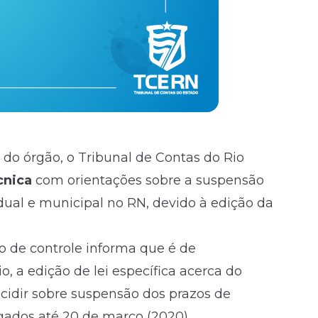
 do órgão, o Tribunal de Contas do Rio
cnica
com orientações sobre a suspensão
al e municipal no RN, devido à edição da
ão de controle informa que é de
, a edição de lei específica acerca do
cidir sobre suspensão dos prazos de
gados até 20 de março (2020).