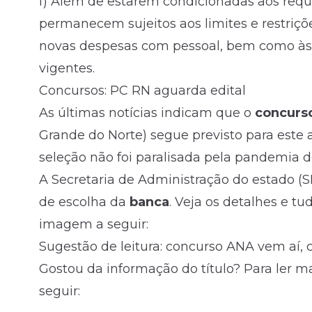
f) Além de estarem condicionadas aos requi
permanecem sujeitos aos limites e restriçõ
novas despesas com pessoal, bem como às re
vigentes.
Concursos: PC RN aguarda edital
As últimas notícias indicam que o
concurs
Grande do Norte
) segue previsto para este
seleção não foi paralisada pela pandemia 
A Secretaria de Administração do estado (S
de escolha da
banca
. Veja os detalhes e t
imagem a seguir:
Sugestão de leitura: concurso ANA vem aí, c
Gostou da informação do título? Para ler 
seguir: