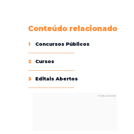
Conheça nossas assinaturas
Conteúdo relacionado
1
Concursos Públicos
2
Cursos
3
Editais Abertos
PUBLICIDADE