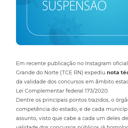
Em recente publicação no Instagram oficial
Grande do Norte (TCE RN) expediu
nota té
da validade dos
concursos
em âmbito estadu
Lei Complementar federal 173/2020.
Dentre os principais pontos trazidos, o órg
competência do estado, e de cada município
assunto, visto que cabe a cada um deles de
validade dos concursos públicos já homolo