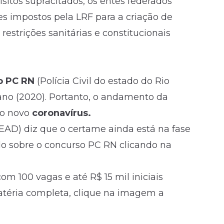
sitos supracitados, os entes federados
es impostos pela LRF para a criação de
strições sanitárias e constitucionais
o PC RN
(
Polícia Civil do estado do Rio
 ano (2020). Portanto, o andamento da
do novo
coronavírus.
EAD) diz que o certame ainda está na fase
udo sobre o concurso PC RN clicando na
om 100 vagas e até R$ 15 mil iniciais
matéria completa, clique na imagem a