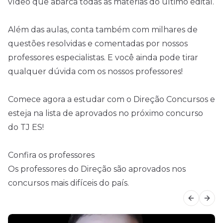
vídeo que abarca todas as matérias do último edital.
Além das aulas, conta também com milhares de
questões resolvidas e comentadas por nossos
professores especialistas. E você ainda pode tirar
qualquer dúvida com os nossos professores!
C
omece agora a estudar com o Direção Concursos e
esteja na lista de aprovados no próximo concurso
do TJ ES!
Confira os professores
Os professores do Direção são aprovados nos
concursos mais difíceis do país.
Previous
Next