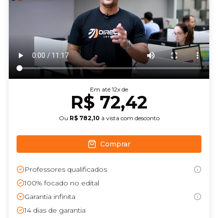
Em até
12
x de
R$ 72,42
Ou
R$ 782,10
à vista com desconto
Comprar
Professores qualificados
100% focado no edital
Garantia infinita
14
dias de garantia