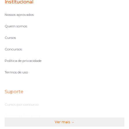
Institucional
Nossos aprovados
Quem somos
Cursos
Concursos
Política de privacidade
Termos de uso
Suporte
Cursos por concurso
Perguntas frequentes
Ver mais
Assinaturas