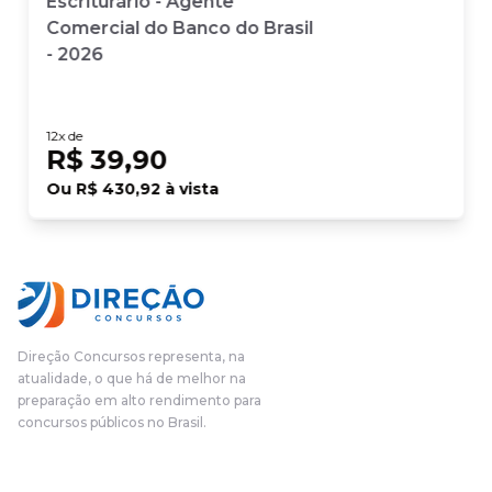
Escriturário - Agente
Comercial do Banco do Brasil
- 2026
12
x de
R$ 39,90
Ou
R$ 430,92
à vista
Direção Concursos representa, na
atualidade, o que há de melhor na
preparação em alto rendimento para
concursos públicos no Brasil.