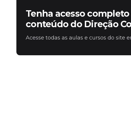
Tenha acesso completo 
conteúdo do Direção C
Acesse todas as aulas e cursos do site