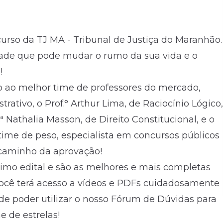
ncurso da TJ MA - Tribunal de Justiça do Maranhão.
ade que pode mudar o rumo da sua vida e o
!
o ao melhor time de professores do mercado,
trativo, o Prof.° Arthur Lima, de Raciocínio Lógico,
f.ª Nathalia Masson, de Direito Constitucional, e o
time de peso, especialista em concursos públicos
o caminho da aprovação!
timo edital e são as melhores e mais completas
Você terá acesso a vídeos e PDFs cuidadosamente
de poder utilizar o nosso Fórum de Dúvidas para
 de estrelas!