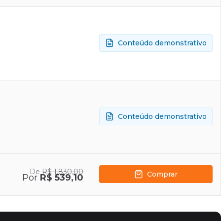
Conteúdo demonstrativo
Conteúdo demonstrativo
De
R$ 1.830,00
Comprar
Por
R$ 539,10