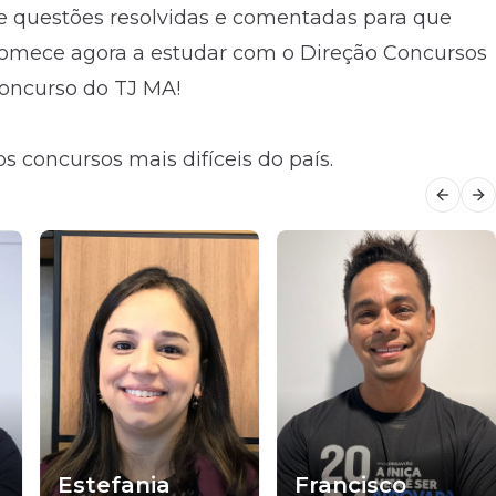
e questões resolvidas e comentadas para que
Comece agora a estudar com o Direção Concursos
concurso do TJ MA!
s concursos mais difíceis do país.
Previo
Ne
Estefania
Francisco