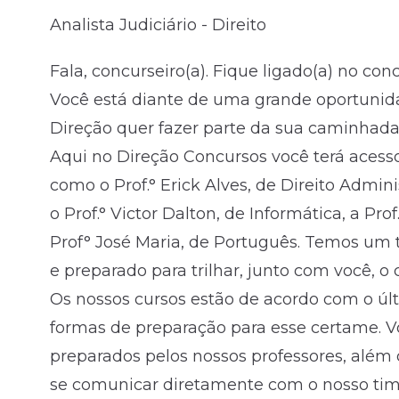
Analista Judiciário - Direito
Fale com o time comercial
Fala, concurseiro(a). Fique ligado(a) no co
Você está diante de uma grande oportunid
Direção quer fazer parte da sua caminhada
Aqui no Direção Concursos você terá acess
como o Prof.° Erick Alves, de Direito Adminis
o Prof.° Victor Dalton, de Informática, a Pro
Prof° José Maria, de Português. Temos um 
e preparado para trilhar, junto com você, 
Os nossos cursos estão de acordo com o úl
formas de preparação para esse certame. 
preparados pelos nossos professores, além 
se comunicar diretamente com o nosso time