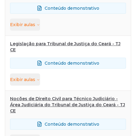
Conteúdo demonstrativo
Exibir
aulas
Legislação para Tribunal de Justiça do Ceará - TJ
CE
Conteúdo demonstrativo
Exibir
aulas
Nocões de Direito Civil para Técnico Judiciário -
Área Judiciária do Tribunal de Justiça do Ceará - TJ
CE
Conteúdo demonstrativo