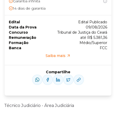
Garantia infinita
14
dias de garantia
Edital
Edital Publicado
Data da Prova
09/08/2026
Concurso
Tribunal de Justiça do Ceará
Remuneração
até R$ 5.381,36
Formação
Médio/Superior
Banca
FCC
Saiba mais
Compartilhe
Técnico Judiciário - Área Judiciária