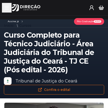
Open main menu
Assine já
Pós-Graduação
NOVO
Início
Cursos
Curso Completo para
Técnico Judiciário - Área
Judiciária do Tribunal de
Justiça do Ceará - TJ CE
(Pós edital - 2026)
Tribunal de Justiça do Ceará
Confira o edital