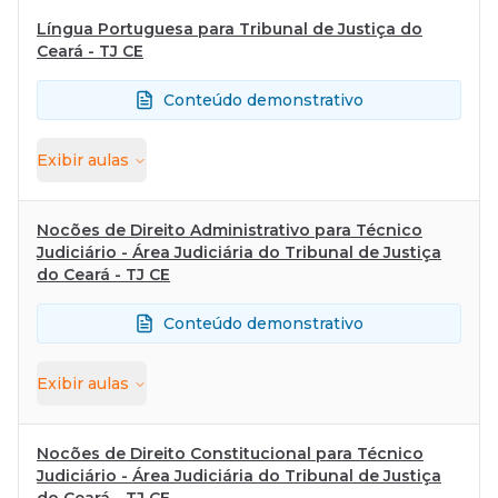
Língua Portuguesa para Tribunal de Justiça do
Ceará - TJ CE
Conteúdo demonstrativo
Exibir
aulas
Nocões de Direito Administrativo para Técnico
Judiciário - Área Judiciária do Tribunal de Justiça
do Ceará - TJ CE
Conteúdo demonstrativo
Exibir
aulas
Nocões de Direito Constitucional para Técnico
Judiciário - Área Judiciária do Tribunal de Justiça
do Ceará - TJ CE