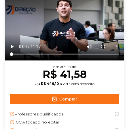
Em até
12
x de
R$ 41,58
Ou
R$ 449,10
à vista com desconto
Comprar
Professores qualificados
100% focado no edital