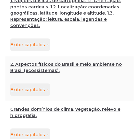
1. Noções básicas de cartografia. 1.1. Orientação:
pontos cardeais. 1.2. Localização: coordenadas
geográficas, latitude, longitude e altitude. 1.3.
Representação: leitura, escala, legendas e
convenções.
Exibir
capítulos
2. Aspectos físicos do Brasil e meio ambiente no
Brasil (ecossistemas).
Exibir
capítulos
Grandes domínios de clima, vegetação, relevo e
hidrografia.
Exibir
capítulos