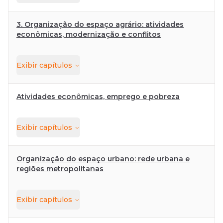
3. Organização do espaço agrário: atividades
econômicas, modernização e conflitos
Exibir
capítulos
Atividades econômicas, emprego e pobreza
Exibir
capítulos
Organização do espaço urbano: rede urbana e
regiões metropolitanas
Exibir
capítulos