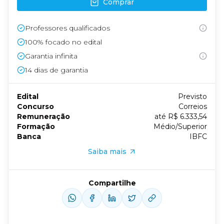
Comprar
Professores qualificados
100% focado no edital
Garantia infinita
14
dias de garantia
Edital
Previsto
Concurso
Correios
Remuneração
até R$ 6.333,54
Formação
Médio/Superior
Banca
IBFC
Saiba mais
Compartilhe