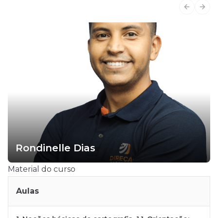
Previous
Next
Rondinelle Dias
Material do curso
Aulas