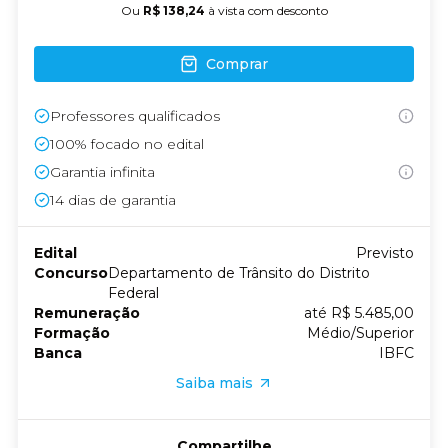
Ou
R$ 138,24
à vista com desconto
Comprar
Professores qualificados
100% focado no edital
Garantia infinita
14
dias de garantia
Edital
Previsto
Concurso
Departamento de Trânsito do Distrito
Federal
Remuneração
até R$ 5.485,00
Formação
Médio/Superior
Banca
IBFC
Saiba mais
Compartilhe