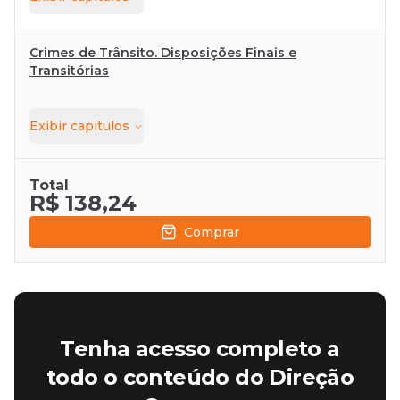
Crimes de Trânsito. Disposições Finais e
Transitórias
Exibir
capítulos
Total
R$ 138,24
Comprar
Tenha acesso completo a
todo o conteúdo do Direção