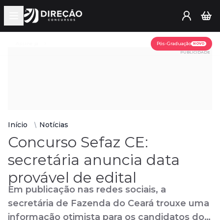
Open main menu
Assine já
Pós-Graduação
NOVO
PUBLICIDADE
Início
Notícias
Concurso Sefaz CE:
secretária anuncia data
provável de edital
Em publicação nas redes sociais, a
secretária de Fazenda do Ceará trouxe uma
informação otimista para os candidatos do