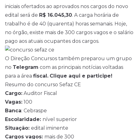
iniciais ofertados ao aprovados nos cargos do novo
edital será de
R$ 16.045,30
. A carga horária de
trabalho é de 40 (quarenta) horas semanais. Hoje,
no órgão, existe mais de 300 cargos vagos e o salário
pago aos atuais ocupantes dos cargos.
O Direção Concursos também preparou um grupo
no
Telegram
com as principais notícias voltadas
para a área
fiscal.
Clique aqui e participe!
Resumo do concurso Sefaz CE
Cargo:
Auditor Fiscal
Vagas:
100
Banca
: Cebraspe
Escolaridade:
nível superior
Situação:
edital iminente
Cargos vagos:
mais de 300