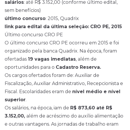
salários
: até R$ 3.152,00 (conforme último edital,
sem benefícios)
último concurso
: 2015, Quadrix
link para edital da última seleção:
CRO PE, 2015
Último concurso CRO PE
O último concurso CRO PE ocorreu em 2015 e foi
organizado pela banca Quadrix. Na época, foram
ofertadas
19 vagas imediatas
, além de
oportunidades para o
Cadastro Reserva.
Os cargos ofertados foram de: Auxiliar de
Fiscalização, Auxiliar Administrativo, Recepcionista e
Fiscal. Escolaridades eram de
nível médio
e nível
superior
.
Os salários, na época, iam de
R$ 873,60 até R$
3.152,00,
além de acréscimo do auxílio alimentação
e outras vantagens. As jornadas de trabalho eram