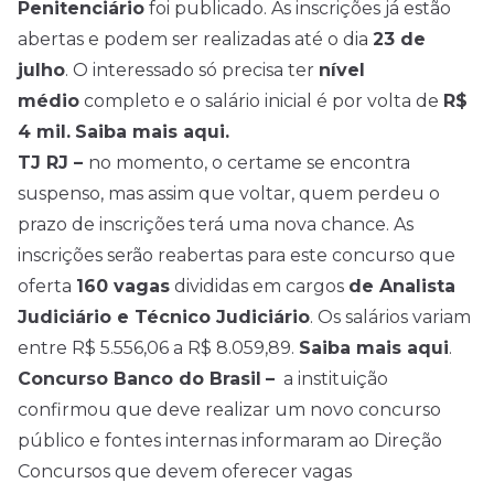
Penitenciário
foi publicado. As inscrições já estão
abertas e podem ser realizadas até o dia
23 de
julho
. O interessado só precisa ter
nível
médio
completo e o salário inicial é por volta de
R$
4 mil.
Saiba mais aqui.
TJ RJ –
no momento, o certame se encontra
suspenso, mas assim que voltar, quem perdeu o
prazo de inscrições terá uma nova chance. As
inscrições serão reabertas para este concurso que
oferta
160 vagas
divididas em cargos
de Analista
Judiciário e Técnico Judiciário
. Os salários variam
entre R$ 5.556,06 a R$ 8.059,89.
Saiba mais aqui
.
Concurso Banco do Brasil
–
a instituição
confirmou que deve realizar um novo concurso
público e fontes internas informaram ao Direção
Concursos que devem oferecer vagas