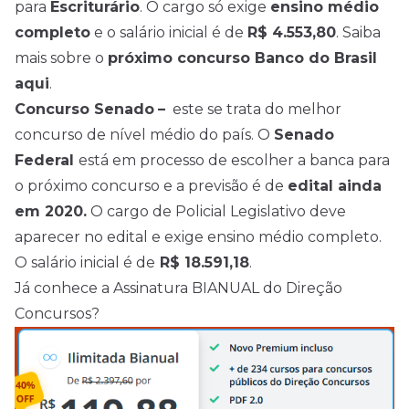
para
Escriturário
. O cargo só exige
ensino médio
completo
e o salário inicial é de
R$ 4.553,80
. Saiba
mais sobre o
próximo concurso Banco do Brasil
aqui
.
Concurso Senado
–
este se trata do melhor
concurso de nível médio do país. O
Senado
Federal
está em processo de escolher a banca para
o próximo concurso e a previsão é de
edital ainda
em 2020.
O cargo de Policial Legislativo deve
aparecer no edital e exige ensino médio completo.
O salário inicial é de
R$ 18.591,18
.
Já conhece a Assinatura BIANUAL do Direção
Concursos?