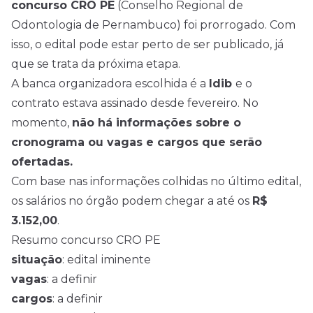
concurso CRO PE
(Conselho Regional de
Odontologia de Pernambuco) foi prorrogado. Com
isso, o
edital
pode estar perto de ser publicado, já
que se trata da próxima etapa.
A banca organizadora escolhida é a
Idib
e o
contrato estava assinado desde fevereiro. No
momento,
não há informações sobre o
cronograma ou vagas e cargos que serão
ofertadas.
Com base nas informações colhidas no último edital,
os salários no órgão podem chegar a até os
R$
3.152,00
.
Resumo concurso CRO PE
situação
: edital iminente
vagas
: a definir
cargos
: a definir