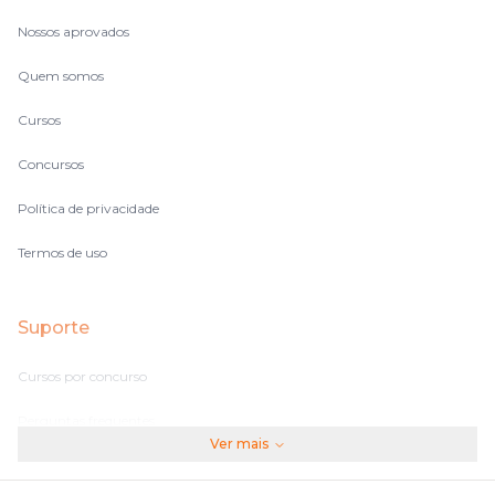
Nossos aprovados
Quem somos
Cursos
Concursos
Política de privacidade
Termos de uso
Suporte
Cursos por concurso
Perguntas frequentes
Ver mais
Assinaturas