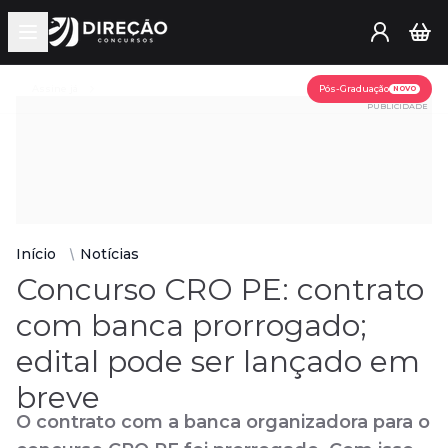
Open main menu
Assine já
Pós-Graduação
NOVO
PUBLICIDADE
Início
Notícias
Concurso CRO PE: contrato
com banca prorrogado;
edital pode ser lançado em
breve
O contrato com a banca organizadora para o