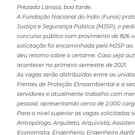
Prezada Larissa, boa tarde.
A Fundação Nacional do Índio (Funai) proto
Justiça e Segurança Pública (MJSP), o ped
concurso público com provimento de 826 va
solicitação foi encaminhada pelo MJSP ao
deu retorno sobre o certame. Caso seja aut
acontecer no primeiro semestre de 2021.
As vagas serão distribuídas entre as unida
Frentes de Proteção Etnoambiental e a sed
servidores e atualmente trabalha com men
pessoal, apresentando cerca de 2.000 carg
Para o nível superior as vagas solicitadas 
Antropólogo, Arquiteto, Arquivista, Assisten
Economista, Engenheiro, Engenheiro Agrôno