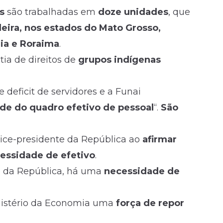
s
são trabalhadas em
doze unidades
, que
leira, nos estados do Mato Grosso,
ia e Roraima
.
ia de direitos de
grupos indígenas
 deficit de servidores e a Funai
e do quadro efetivo de pessoal
“.
São
vice-presidente da República ao
afirmar
essidade de efetivo
.
e da República, há uma
necessidade de
inistério da Economia uma
força de repor