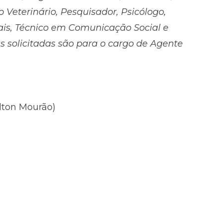
 Veterinário, Pesquisador, Psicólogo,
ais, Técnico em Comunicação Social e
as solicitadas são para o cargo de Agente
lton Mourão)