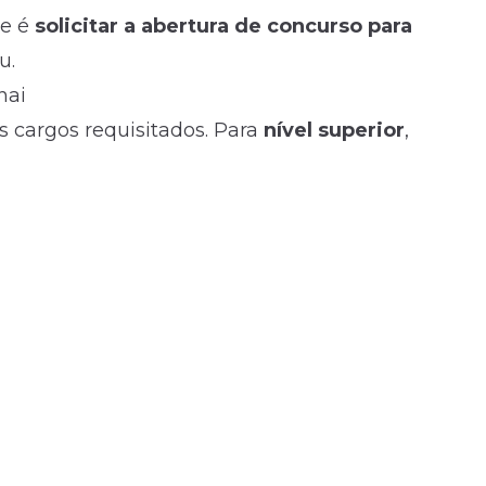
ue é
solicitar a abertura de concurso para
u.
nai
 cargos requisitados. Para
nível superior
,