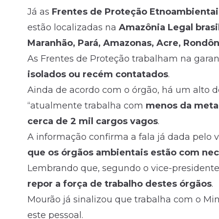
Já as
Frentes de Proteção Etnoambientai
estão localizadas na
Amazônia Legal brasi
Maranhão, Pará, Amazonas, Acre, Rondôn
As Frentes de Proteção trabalham na garant
isolados
ou recém
contatados
.
Ainda de acordo com o órgão, há um alto de
“atualmente trabalha com
menos da metad
cerca de 2 mil cargos vagos
.
A informação confirma a fala já dada pelo 
que os órgãos ambientais estão com nec
Lembrando que, segundo o vice-president
repor a força de trabalho destes órgãos
.
Mourão já sinalizou que trabalha com o M
este pessoal.