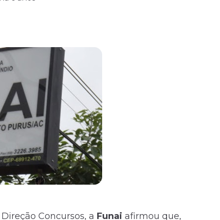
 Direção
Concursos
, a
Funai
afirmou que,