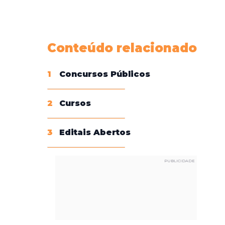
Conheça nossas assinaturas
Conteúdo relacionado
1
Concursos Públicos
2
Cursos
3
Editais Abertos
PUBLICIDADE