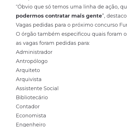
“Óbvio que só temos uma linha de ação, q
podermos contratar mais gente
”, destaco
Vagas pedidas para o próximo concurso Fu
O órgão também especificou quais foram os
as vagas foram pedidas para:
Administrador
Antropólogo
Arquiteto
Arquivista
Assistente Social
Bibliotecário
Contador
Economista
Engenheiro