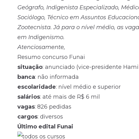
Geógrafo, Indigenista Especializado, Médico
Sociólogo, Técnico em Assuntos Educacion
Zootecnista. Já para o nível médio, as vag
em Indigenismo.
Atenciosamente,
Resumo concurso Funai
situação
: anunciado (vice-presidente Hami
banca
: não informada
escolaridade
: nível médio e superior
salários
: até mais de R$ 6 mil
vagas
: 826 pedidas
cargos
: diversos
Último edital Funa
i