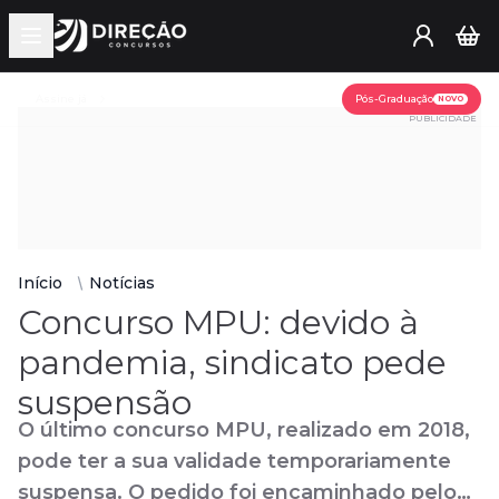
Open main menu
Assine já
Pós-Graduação
NOVO
PUBLICIDADE
Início
Notícias
Concurso MPU: devido à
pandemia, sindicato pede
suspensão
O último concurso MPU, realizado em 2018,
pode ter a sua validade temporariamente
suspensa. O pedido foi encaminhado pelo