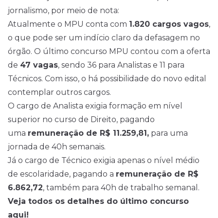
jornalismo, por meio de nota:
Atualmente o MPU conta com
1.820 cargos vagos
,
o que pode ser um indício claro da defasagem no
órgão. O último concurso MPU contou com a oferta
de
47 vagas
, sendo 36 para Analistas e 11 para
Técnicos. Com isso, o há possibilidade do novo edital
contemplar outros cargos.
O cargo de Analista exigia formação em nível
superior no curso de Direito, pagando
uma
remuneração de R$ 11.259,81,
para uma
jornada de 40h semanais.
Já o cargo de Técnico exigia apenas o
nível médio
de escolaridade, pagando a
remuneração de R$
6.862,72
, também para 40h de trabalho semanal.
Veja todos os detalhes do último concurso
aqui!