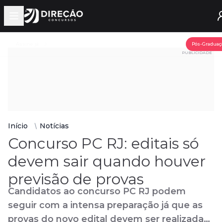
Open main menu
Assine já
Pós-Graduaç
PUBLICIDADE
Início
Notícias
Concurso PC RJ: editais só
devem sair quando houver
previsão de provas
Candidatos ao concurso PC RJ podem
seguir com a intensa preparação já que as
provas do novo edital devem ser realizadas