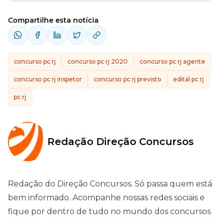
Compartilhe esta notícia
concurso pc rj
concurso pc rj 2020
concurso pc rj agente
concurso pc rj inspetor
concurso pc rj previsto
edital pc rj
pc rj
Redação Direção Concursos
Redação do Direção Concursos. Só passa quem está
bem informado. Acompanhe nossas redes sociais e
fique por dentro de tudo no mundo dos concursos