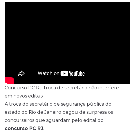
Concurso PC RJ: troca de secretário não interfere
em novos editais
A troca do secretário de segurança pública do
estado do Rio de Janeiro pegou de surpresa os
concurseiros que aguardam pelo edital do
concurso PC RJ
.