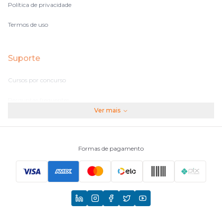
Política de privacidade
Termos de uso
Suporte
Cursos por concurso
Perguntas frequentes
Ver mais
Assinaturas
Fale conosco
Formas de pagamento
Principais Concursos
CNU
TCU