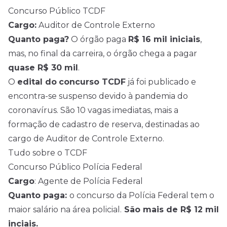
Concurso Público TCDF
Cargo:
Auditor de Controle Externo
Quanto paga?
O órgão paga
R$ 16 mil iniciais
,
mas, no final da carreira, o órgão chega a pagar
quase R$ 30 mil
.
O
edital do
concurso TCDF
já foi publicado e
encontra-se suspenso devido à pandemia do
coronavírus. São 10 vagas imediatas, mais a
formação de cadastro de reserva, destinadas ao
cargo de Auditor de Controle Externo.
Tudo sobre o TCDF
Concurso Público Polícia Federal
Cargo
: Agente de Polícia Federal
Quanto paga:
o concurso da Polícia Federal tem o
maior salário na área policial.
São mais de R$ 12 mil
inciais.