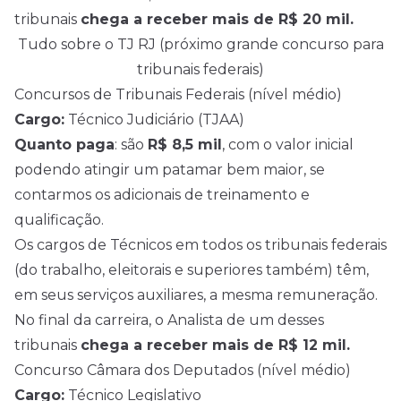
tribunais
chega a receber mais de R$ 20 mil.
Tudo sobre o TJ RJ (próximo grande concurso para
tribunais federais)
Concursos de Tribunais Federais (nível médio)
Cargo:
Técnico Judiciário (TJAA)
Quanto paga
: são
R$ 8,5 mil
, com o valor inicial
podendo atingir um patamar bem maior, se
contarmos os adicionais de treinamento e
qualificação.
Os cargos de Técnicos em todos os tribunais federais
(do trabalho, eleitorais e superiores também) têm,
em seus serviços auxiliares, a mesma remuneração.
No final da carreira, o Analista de um desses
tribunais
chega a receber mais de R$ 12 mil.
Concurso Câmara dos Deputados (nível médio)
Cargo:
Técnico Legislativo