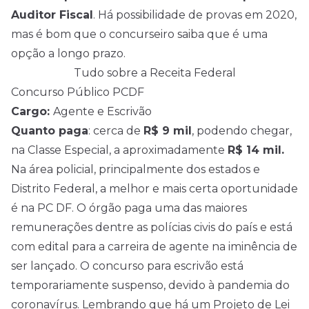
Auditor Fiscal
. Há possibilidade de provas em 2020,
mas é bom que o concurseiro saiba que é uma
opção a longo prazo.
Tudo sobre a Receita Federal
Concurso Público PCDF
Cargo:
Agente e Escrivão
Quanto paga
: cerca de
R$ 9 mil
, podendo chegar,
na Classe Especial, a aproximadamente
R$ 14 mil.
Na área policial, principalmente dos estados e
Distrito Federal, a melhor e mais certa oportunidade
é na PC DF. O órgão paga uma das maiores
remunerações dentre as polícias civis do país e está
com edital para a carreira de agente na iminência de
ser lançado. O concurso para escrivão está
temporariamente suspenso, devido à pandemia do
coronavírus. Lembrando que há um Projeto de Lei