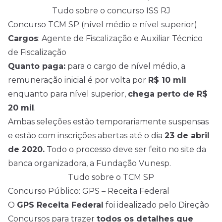
Tudo sobre o concurso ISS RJ
Concurso TCM SP (nível médio e nível superior)
Cargos
: Agente de Fiscalização e Auxiliar Técnico
de Fiscalização
Quanto paga:
para o cargo de
nível médio
, a
remuneração inicial é por volta por
R$ 10 mil
enquanto para nível superior,
chega perto de R$
20 mil
.
Ambas seleções estão temporariamente suspensas
e estão com inscrições abertas até o dia
23 de abril
de 2020.
Todo o processo deve ser feito no site da
banca organizadora, a Fundação Vunesp.
Tudo sobre o TCM SP
Concurso Público: GPS – Receita Federal
O
GPS Receita Federal
foi idealizado pelo Direção
Concursos para trazer
todos os detalhes que