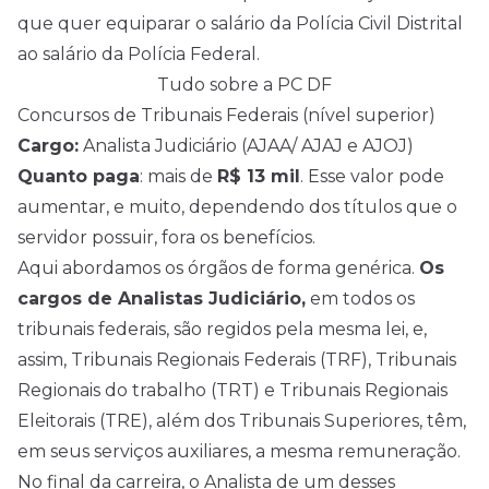
que quer equiparar o salário da Polícia Civil Distrital
ao salário da Polícia Federal.
Tudo sobre a PC DF
Concursos de Tribunais Federais (nível superior)
Cargo:
Analista Judiciário (AJAA/ AJAJ e AJOJ)
Quanto paga
: mais de
R$ 13 mil
. Esse valor pode
aumentar, e muito, dependendo dos títulos que o
servidor possuir, fora os benefícios.
Aqui abordamos os órgãos de forma genérica.
Os
cargos de Analistas Judiciário,
em todos os
tribunais federais, são regidos pela mesma lei, e,
assim, Tribunais Regionais Federais (TRF), Tribunais
Regionais do trabalho (TRT) e Tribunais Regionais
Eleitorais (TRE), além dos Tribunais Superiores, têm,
em seus serviços auxiliares, a mesma remuneração.
No final da carreira, o Analista de um desses