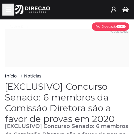
Open main menu
Assine já
Pós-Graduação
NOVO
PUBLICIDADE
Início
Notícias
[EXCLUSIVO] Concurso
Senado: 6 membros da
Comissão Diretora são a
favor de provas em 2020
[EXCLUSIVO] Concurso Senado: 6 membros