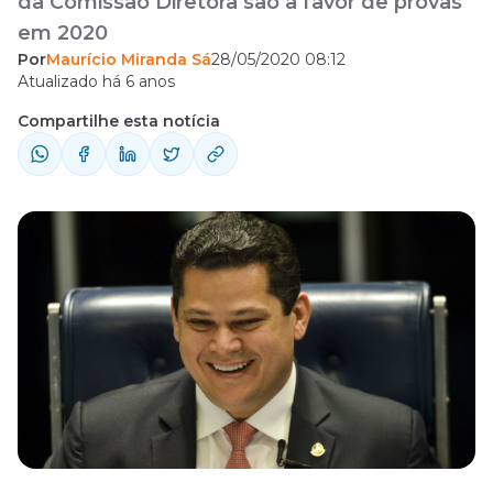
da Comissão Diretora são a favor de provas
em 2020
Por
Maurício Miranda Sá
28/05/2020 08:12
Atualizado há 6 anos
Compartilhe esta notícia