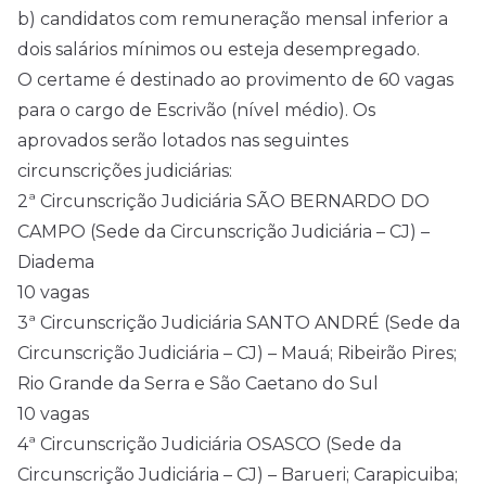
b) candidatos com remuneração mensal inferior a
dois salários mínimos ou esteja desempregado.
O certame é destinado ao provimento de 60 vagas
para o cargo de Escrivão (nível médio). Os
aprovados serão lotados nas seguintes
circunscrições judiciárias:
2ª Circunscrição Judiciária SÃO BERNARDO DO
CAMPO (Sede da Circunscrição Judiciária – CJ) –
Diadema
10 vagas
3ª Circunscrição Judiciária SANTO ANDRÉ (Sede da
Circunscrição Judiciária – CJ) – Mauá; Ribeirão Pires;
Rio Grande da Serra e São Caetano do Sul
10 vagas
4ª Circunscrição Judiciária OSASCO (Sede da
Circunscrição Judiciária – CJ) – Barueri; Carapicuiba;