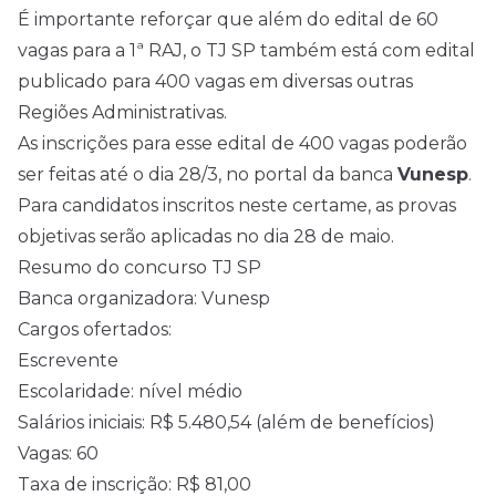
É importante reforçar que além do
edital
de 60
vagas para a 1ª RAJ, o TJ SP também está com
edital
publicado para 400 vagas em diversas outras
Regiões Administrativas.
As inscrições para esse edital de 400 vagas poderão
ser feitas até o dia 28/3, no portal da banca
Vunesp
.
Para candidatos inscritos neste certame, as provas
objetivas serão aplicadas no dia 28 de maio.
Resumo do concurso TJ SP
Banca organizadora: Vunesp
Cargos ofertados:
Escrevente
Escolaridade:
nível médio
Salários iniciais: R$ 5.480,54 (além de benefícios)
Vagas: 60
Taxa de inscrição: R$ 81,00