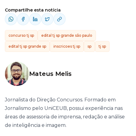
Compartilhe esta notícia
concurso tj sp
edital tj sp grande são paulo
edital tj sp grande sp
inscricoes tj sp
sp
tj sp
Mateus Melis
Jornalista do Direção Concursos. Formado em
Jornalismo pelo UniCEUB, possui experiência nas
áreas de assessoria de imprensa, redação e análise
de inteligência e imagem.