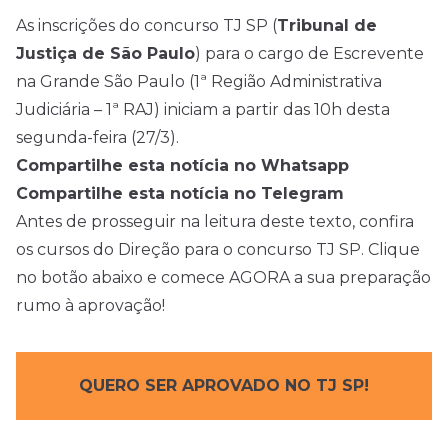
As inscrições do concurso TJ SP (
Tribunal de
Justiça de São Paulo
) para o cargo de Escrevente
na Grande São Paulo (1ª Região Administrativa
Judiciária – 1ª RAJ) iniciam a partir das 10h desta
segunda-feira (27/3).
Compartilhe esta notícia no Whatsapp
Compartilhe esta notícia no Telegram
Antes de prosseguir na leitura deste texto, confira
os cursos do Direção para o concurso TJ SP. Clique
no botão abaixo e comece AGORA a sua preparação
rumo à aprovação!
QUERO SER APROVADO NO TJ SP!