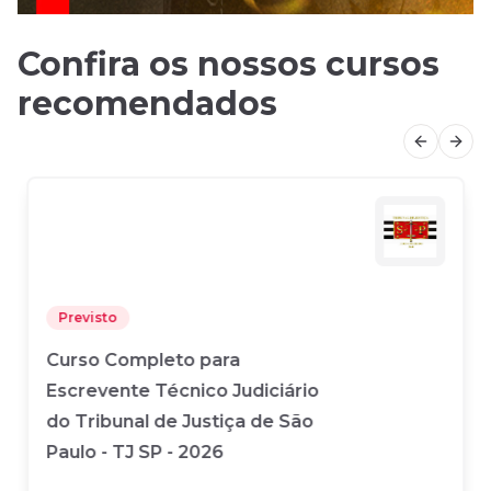
Confira os nossos cursos
recomendados
Previous
Next
Previsto
Curso Completo para
Escrevente Técnico Judiciário
do Tribunal de Justiça de São
Paulo - TJ SP - 2026