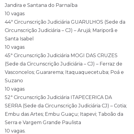
Jandira e Santana do Parnaíba
10 vagas
44ª Circunscrição Judiciária GUARULHOS (Sede da
Circunscrição Judiciária – CJ) – Arujá; Mariporã e
Santa Isabel
10 vagas
45ª Circunscrição Judiciária MOGI DAS CRUZES
(Sede da Circunscrição Judiciária – CJ) – Ferraz de
Vasconcelos; Guararema; Itaquaquecetuba; Poá e
Suzano
10 vagas
52ª Circunscrição Judiciária ITAPECERICA DA
SERRA (Sede da Circunscrição Judiciária CJ) – Cotia;
Embu das Artes; Embu Guaçu; Itapevi; Taboão da
Serra e Vargem Grande Paulista
10 vagas.