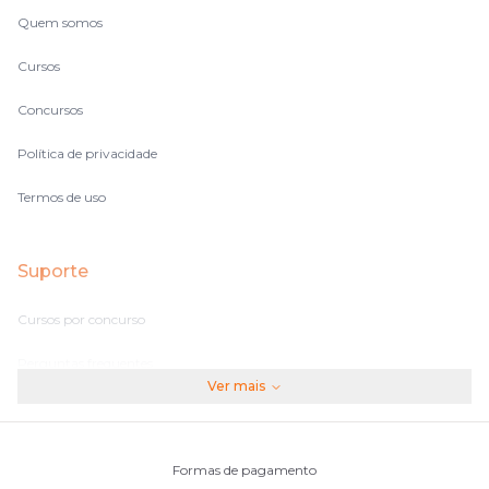
Quem somos
Cursos
Concursos
Política de privacidade
Termos de uso
Suporte
Cursos por concurso
Perguntas frequentes
Ver mais
Assinaturas
Fale conosco
Formas de pagamento