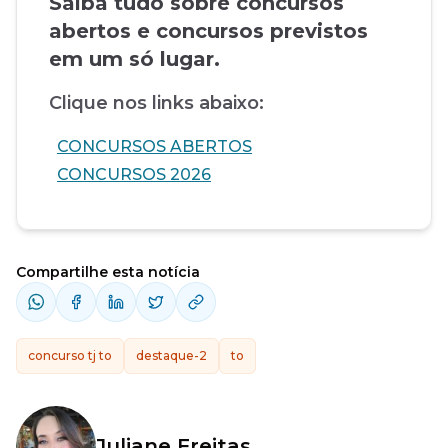
Saiba tudo sobre concursos
abertos e concursos previstos
em um só lugar.
Clique nos links abaixo:
CONCURSOS ABERTOS
CONCURSOS 2026
Compartilhe esta notícia
concurso tj to
destaque-2
to
Juliane Freitas