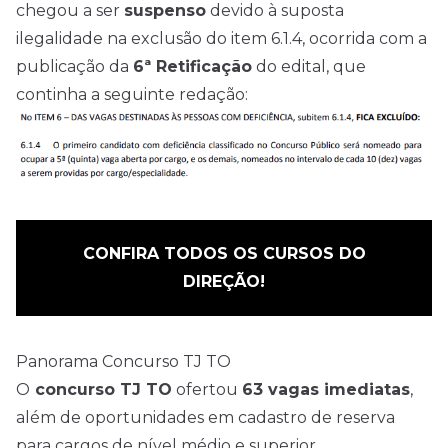
chegou a ser
suspenso
devido à suposta
ilegalidade na exclusão do item 6.1.4, ocorrida com a
publicação da
6ª Retificação
do edital, que
continha a seguinte redação:
CONFIRA TODOS OS CURSOS DO
DIREÇÃO!
Panorama Concurso TJ TO
O
concurso TJ TO
ofertou
63 vagas imediatas
,
além de oportunidades em cadastro de reserva
para cargos de
nível médio
e superior.