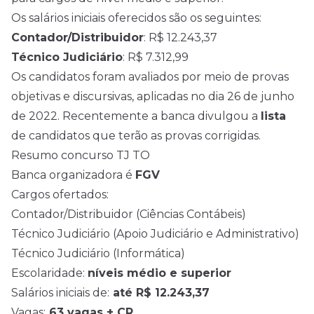
Os salários iniciais oferecidos são os seguintes:
Contador/Distribuidor
: R$ 12.243,37
Técnico Judiciário
: R$ 7.312,99
Os candidatos foram avaliados por meio de provas
objetivas e discursivas, aplicadas no dia 26 de junho
de 2022. Recentemente a banca divulgou a
lista
de candidatos que terão as provas corrigidas.
Resumo concurso TJ TO
Banca organizadora é
FGV
Cargos ofertados:
Contador/Distribuidor (Ciências Contábeis)
Técnico Judiciário (Apoio Judiciário e Administrativo)
Técnico Judiciário (Informática)
Escolaridade:
níveis médio e superior
Salários iniciais de:
até R$ 12.243,37
Vagas:
63 vagas + CR