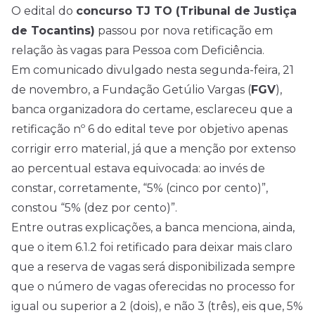
O
edital
do
concurso TJ TO (
Tribunal de Justiça
de Tocantins
)
passou por nova retificação em
relação às vagas para Pessoa com Deficiência.
Em comunicado divulgado nesta segunda-feira, 21
de novembro, a Fundação Getúlio Vargas (
FGV
),
banca organizadora do certame, esclareceu que a
retificação nº 6 do edital teve por objetivo apenas
corrigir erro material, já que a menção por extenso
ao percentual estava equivocada: ao invés de
constar, corretamente, “5% (cinco por cento)”,
constou “5% (dez por cento)”.
Entre outras explicações, a banca menciona, ainda,
que o item 6.1.2 foi retificado para deixar mais claro
que a reserva de vagas será disponibilizada sempre
que o número de vagas oferecidas no processo for
igual ou superior a 2 (dois), e não 3 (três), eis que, 5%