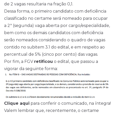
de 2 vagas resultaria na fração 0,1.
Dessa forma, o primeiro candidato com deficiência
classificado no certame será nomeado para ocupar
a 2ª (segunda) vaga aberta por cargo/especialidade,
bem como os demais candidatos com deficiência
serão nomeados considerando o quadro de vagas
contido no subitem 3.1 do edital, e em respeito ao
percentual de 5% (cinco por cento) das vagas.
Por fim, a FGV
retificou
o edital, que passou a
vigorar da seguinte forma:
Clique aqui
para conferir o comunicado, na íntegra!
Valem lembrar que, recentemente, o certame