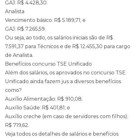
GAJ: R$ 4.428,30.
Analista
Vencimento básico: R$ 5.189,71; e
GAJ: R$ 7.265,59.
Ou seja, ao todo, os salários iniciais são de R$
7.591,37 para Técnicos e de R$ 12.455,30 para cargo
de Analista.
Benefícios concurso TSE Unificado
Além dos salários, os aprovados no concurso TSE
Unificado ainda fazem jus a diversos benefícios
como?
Auxílio Alimentação: R$ 910,08;
Auxílio Saúde: R$ 401,81; e
Auxílio creche (em caso de servidores com filhos):
R$ 719,62.
Veja todos os detalhes de salários e benefícios