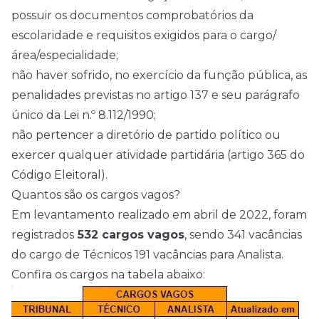
possuir os documentos comprobatórios da
escolaridade e requisitos exigidos para o cargo/
área/especialidade;
não haver sofrido, no exercício da função pública, as
penalidades previstas no artigo 137 e seu parágrafo
único da Lei n.º 8.112/1990;
não pertencer a diretório de partido político ou
exercer qualquer atividade partidária (artigo 365 do
Código Eleitoral).
Quantos são os cargos vagos?
Em levantamento realizado em abril de 2022, foram
registrados
532 cargos vagos
, sendo 341 vacâncias
do cargo de Técnicos 191 vacâncias para Analista.
Confira os cargos na tabela abaixo: