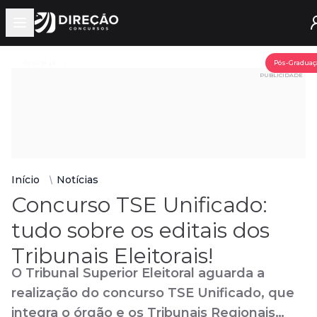
Open main menu
Assine já
Pós-Graduaç
PUBLICIDADE
Início
Notícias
Concurso TSE Unificado:
tudo sobre os editais dos
Tribunais Eleitorais!
O Tribunal Superior Eleitoral aguarda a
realização do concurso TSE Unificado, que
integra o órgão e os Tribunais Regionais