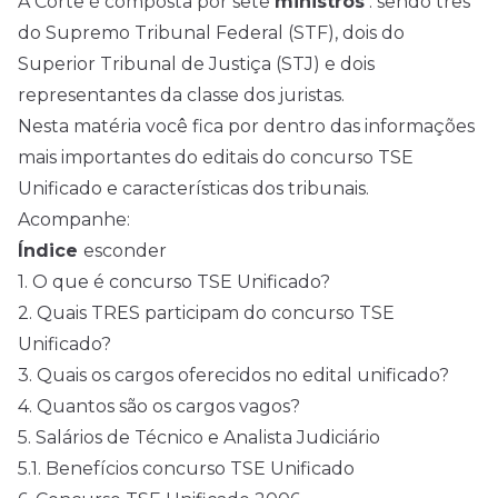
A Corte é composta por sete
ministros
: sendo três
do Supremo Tribunal Federal (STF), dois do
Superior Tribunal de Justiça (STJ) e dois
representantes da classe dos juristas.
Nesta matéria você fica por dentro das informações
mais importantes do editais do concurso TSE
Unificado e características dos tribunais.
Acompanhe:
Índice
esconder
1.
O que é concurso TSE Unificado?
2.
Quais TRES participam do concurso TSE
Unificado?
3.
Quais os cargos oferecidos no edital unificado?
4.
Quantos são os cargos vagos?
5.
Salários de Técnico e Analista Judiciário
5.1.
Benefícios concurso TSE Unificado