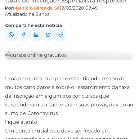
taxas de inscrição? Especialista responde!
Por
Maurício Miranda Sá
19/03/2020 09:49
Atualizado há 6 anos
Compartilhe esta notícia
Uma pergunta que pode estar tirando o sono de
muitos candidatos é sobre o ressarcimento da taxa
de inscrição em algum dos
concursos
que
suspenderam ou cancelaram suas provas, devido ao
surto de Coronavírus.
Fique atento
Um ponto crucial que deve ser levado em