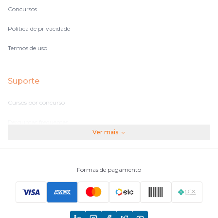
Concursos
Política de privacidade
Termos de uso
Suporte
Cursos por concurso
Perguntas frequentes
Ver mais
Assinaturas
Fale conosco
Formas de pagamento
Principais Concursos
CNU