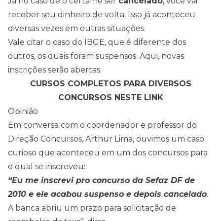
Já no caso de o certame ser
cancelado
, você vai
receber seu dinheiro de volta. Isso já aconteceu
diversas vezes em outras situações.
Vale citar o
caso do IBGE
, que é diferente dos
outros, os quais foram suspensos. Aqui, novas
inscrições serão abertas.
CURSOS COMPLETOS PARA DIVERSOS
CONCURSOS NESTE LINK
Opinião
Em conversa com o coordenador e professor do
Direção Concursos, Arthur Lima, ouvimos um caso
curioso que aconteceu em um dos concursos para
o qual se inscreveu:
“Eu me inscrevi pro concurso da Sefaz DF de
2010 e ele acabou suspenso e depois cancelado
.
A banca abriu um prazo para solicitação de