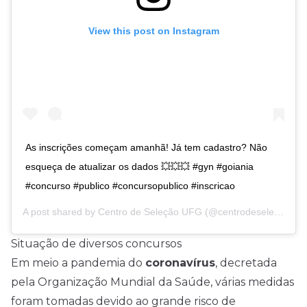
View this post on Instagram
As inscrições começam amanhã! Já tem cadastro? Não
esqueça de atualizar os dados 💥💥💥 #gyn #goiania
#concurso #publico #concursopublico #inscricao
A post shared by
Centro de Seleção UFG
(@centrodeselecaoufg) on
Situação de diversos concursos
Em meio a pandemia do
coronavírus
, decretada
pela Organização Mundial da Saúde, várias medidas
foram tomadas devido ao grande risco de