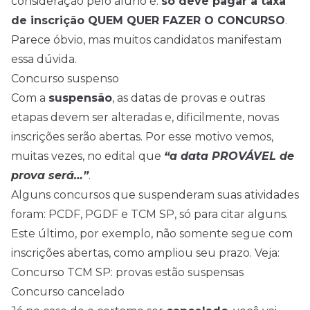
consideração pelo aluno é:
só deve pagar a taxa
de inscrição QUEM QUER FAZER O CONCURSO
.
Parece óbvio, mas muitos candidatos manifestam
essa dúvida.
Concurso suspenso
Com a
suspensão
, as datas de provas e outras
etapas devem ser alteradas e, dificilmente, novas
inscrições serão abertas. Por esse motivo vemos,
muitas vezes, no edital que
“a data PROVÁVEL de
prova será…”
.
Alguns concursos que suspenderam suas atividades
foram: PCDF, PGDF e TCM SP, só para citar alguns.
Este último, por exemplo, não somente segue com
inscrições abertas, como ampliou seu prazo. Veja:
Concurso TCM SP: provas estão suspensas
Concurso cancelado