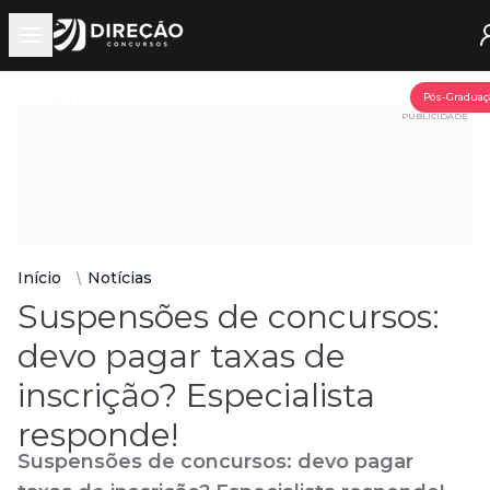
Open main menu
Assine já
Pós-Graduaç
PUBLICIDADE
Início
Notícias
Suspensões de concursos:
devo pagar taxas de
inscrição? Especialista
responde!
Suspensões de concursos: devo pagar