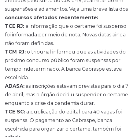
afetados pelo surto do Covid-19, acarretando em
suspensões e adiamentos. Veja uma breve lista dos
concursos afetados recentemente:
TCE RJ:
a informação que o certame foi suspenso
foi informada por meio de nota. Novas datas ainda
não foram definidas.
TCM RJ:
o tribunal informou que as atividades do
próximo concurso público foram suspensas por
tempo indeterminado. A banca Cebraspe estava
escolhida.
ADASA:
as inscrições estavam previstas para o dia 7
de abril, mas o órgão decidiu suspender o certame
enquanto a crise da pandemia durar.
TCE SC:
a publicação do edital para 40 vagas foi
suspensa. O pagamento ao Cebraspe, banca
escolhida para organizar o certame, também foi