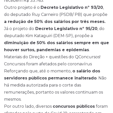
recebem R$ 33.763.
Outro projeto é o
Decreto Legislativo nº 93/20
,
do deputado Ruy Carneiro (PSDB/ PB) que propõe
a redução de 50% dos salários por três meses.
Já o projeto do
Decreto Legislativo nº 95/20
, do
deputado Kim Kataguiri (DEM-SP), propõe a
diminuição de 50% dos salários sempre em que
houver surtos, pandemias e epidemias
.
Materiais do Direção + questões do QConcursos!
Concursos foram afetados pelo coronavírus
Reforçando que, até o momento,
o salário dos
servidores públicos permanece inalterado
. Não
há medida autorizada para o corte das
remunerações, portanto os valores continuam os
mesmos.
Por outro lado, diversos
concursos
públicos
foram