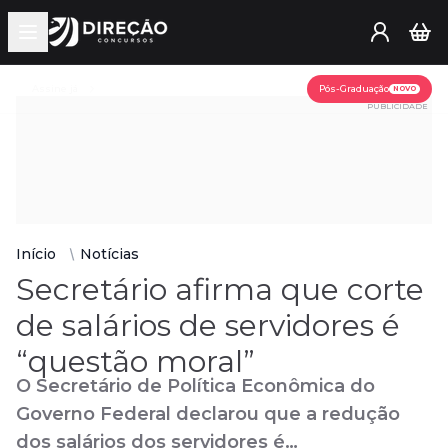
Open main menu
Assine já
Pós-Graduação
NOVO
PUBLICIDADE
Início
Notícias
Secretário afirma que corte
de salários de servidores é
“questão moral”
O Secretário de Política Econômica do
Governo Federal declarou que a redução
dos salários dos servidores é