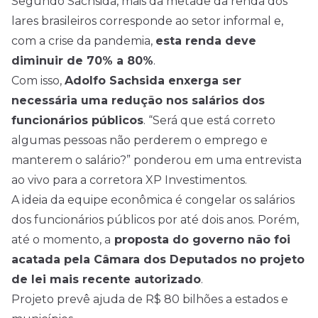
Segundo Sachsida, mais da metade da renda dos
lares brasileiros corresponde ao setor informal e,
com a crise da pandemia,
esta renda deve
diminuir de 70% a 80%
.
Com isso,
Adolfo Sachsida enxerga ser
necessária uma redução nos salários dos
funcionários públicos
. “Será que está correto
algumas pessoas não perderem o emprego e
manterem o salário?” ponderou em uma entrevista
ao vivo para a corretora XP Investimentos.
A ideia da equipe econômica é congelar os salários
dos funcionários públicos por até dois anos. Porém,
até o momento, a
proposta do governo não foi
acatada pela Câmara dos Deputados no projeto
de lei mais recente autorizado
.
Projeto prevê ajuda de R$ 80 bilhões a estados e