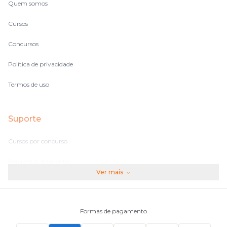
Quem somos
Cursos
Concursos
Política de privacidade
Termos de uso
Suporte
Cursos por concurso
Perguntas frequentes
Ver mais
Assinaturas
Fale conosco
Formas de pagamento