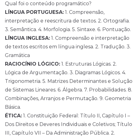
Qual foi o conteúdo programático?
LÍNGUA PORTUGUESA:
1. Compreensão,
interpretação e reescritura de textos. 2. Ortografia.
3. Semântica. 4. Morfologia. 5. Sintaxe. 6. Pontuação.
LÍNGUA INGLESA:
1. Compreensão e interpretação
de textos escritos em língua inglesa. 2. Tradução. 3.
Gramática
RACIOCÍNIO LÓGICO:
1. Estruturas Lógicas. 2.
Lógica de Argumentação. 3. Diagramas Lógicos. 4.
Trigonometria. 5. Matrizes Determinantes e Solução
de Sistemas Lineares. 6. Álgebra. 7. Probabilidades. 8.
Combinações, Arranjos e Permutação. 9. Geometria
Básica.
ÉTICA:
1. Constituição Federal: Título II, Capítulo I –
Dos Direitos e Deveres Individuais e Coletivos; Título
III, Capítulo VII – Da Administração Pública. 2.