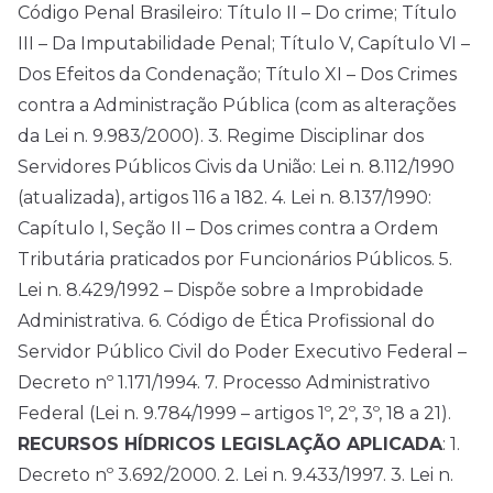
Código Penal Brasileiro: Título II – Do crime; Título
III – Da Imputabilidade Penal; Título V, Capítulo VI –
Dos Efeitos da Condenação; Título XI – Dos Crimes
contra a Administração Pública (com as alterações
da Lei n. 9.983/2000). 3. Regime Disciplinar dos
Servidores Públicos Civis da União: Lei n. 8.112/1990
(atualizada), artigos 116 a 182. 4. Lei n. 8.137/1990:
Capítulo I, Seção II – Dos crimes contra a Ordem
Tributária praticados por Funcionários Públicos. 5.
Lei n. 8.429/1992 – Dispõe sobre a Improbidade
Administrativa. 6. Código de Ética Profissional do
Servidor Público Civil do Poder Executivo Federal –
Decreto nº 1.171/1994. 7. Processo Administrativo
Federal (Lei n. 9.784/1999 – artigos 1º, 2º, 3º, 18 a 21).
RECURSOS HÍDRICOS LEGISLAÇÃO APLICADA
: 1.
Decreto nº 3.692/2000. 2. Lei n. 9.433/1997. 3. Lei n.