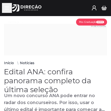
Open main menu
Assine já
Pós-Graduação
NOVO
PUBLICIDADE
Início
Notícias
Edital ANA: confira
panorama completo da
última seleção
Um novo concurso ANA pode entrar no
radar dos concurseiros. Por isso, usar o
último edital é importante para começar a