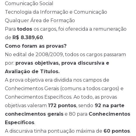
Comunicação Social
Tecnologia da Informação e Comunicação
Qualquer Área de Formação
Para
todos
os cargos, foi oferecida a remuneração
de
R$ 8.389,60
.
Como foram as provas?
No edital de 2008/2009, todos os cargos passaram
por:
provas objetivas, prova discursiva e
Avaliação de Títulos.
A prova objetiva era dividida nos campos de
Conhecimentos Gerais (comuns a todos cargos) e
Conhecimentos Específicos. Ao todo, as provas
objetivas valeram
172 pontos
, sendo
92 na parte
conhecimentos gerais
e 80 para
Conhecimentos
Específicos
.
A discursiva tinha pontuação máxima de
60 pontos
.