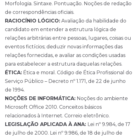
Morfologia. Sintaxe. Pontuação. Noções de redação
de correspondências oficiais.
RACIOCÍNIO LÓGICO:
Avaliação da habilidade do
candidato em entender a estrutura lógica de
relações arbitrárias entre pessoas, lugares, coisas ou
eventos fictícios; deduzir novas informações das
relações fornecidas, e avaliar as condições usadas
para estabelecer a estrutura daquelas relações.
ÉTICA:
Ética e moral. Código de Ética Profissional do
Serviço Público – Decreto nº 1.171, de 22 de junho
de 1994.
NOÇÕES DE INFORMÁTICA:
Noções do ambiente
Microsoft Office 2010. Conceitos básicos
relacionados à Internet. Correio eletrônico.
LEGISLAÇÃO APLICADA À ANA:
Lei nº 9.984, de 17
de julho de 2000. Lei nº 9.986, de 18 de julho de