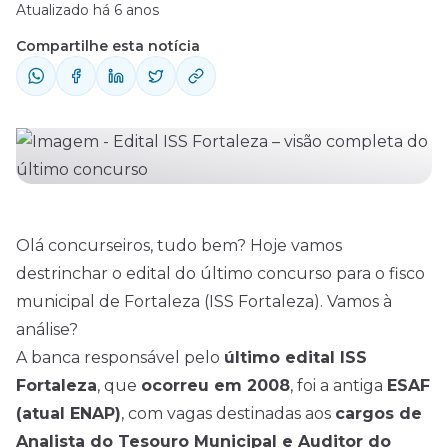
Atualizado há 6 anos
Compartilhe esta notícia
Olá concurseiros, tudo bem? Hoje vamos
destrinchar o
edital
do último concurso para o fisco
municipal de Fortaleza (ISS Fortaleza). Vamos à
análise?
A banca responsável pelo
último edital ISS
Fortaleza
, que
ocorreu em 2008
, foi a antiga
ESAF
(atual ENAP)
, com vagas destinadas aos
cargos de
Analista do Tesouro Municipal e Auditor do