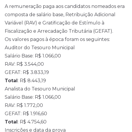
A remuneração paga aos candidatos nomeados era
composta de salário base, Retribuição Adicional
Variável (RAV) e Gratificação de Estímulo à
Fiscalização e Arrecadação Tributária (GEFAT).
Os valores pagos à época foram os seguintes:
Auditor do Tesouro Municipal
Salário Base: R$ 1.066,00
RAV: R$ 3.544,00
GEFAT: R$ 3.833,19
Total
: R$ 8.443,19
Analista do Tesouro Municipal
Salário Base: R$ 1.066,00
RAV: R$ 1.772,00
GEFAT: R$ 1.916,60
Total
: R$ 4.754,60
Inscrições e data da prova