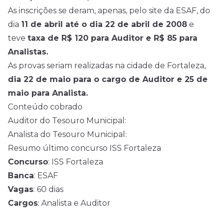
As inscrições se deram, apenas, pelo site da ESAF, do
dia
11 de abril até o dia 22 de abril de 2008
e
teve
taxa de R$ 120 para Auditor e R$ 85 para
Analistas.
As provas seriam realizadas na cidade de Fortaleza,
dia 22 de maio para o cargo de Auditor e 25 de
maio para Analista.
Conteúdo cobrado
Auditor do Tesouro Municipal:
Analista do Tesouro Municipal:
Resumo último concurso ISS Fortaleza
Concurso
: ISS Fortaleza
Banca
: ESAF
Vagas
: 60 dias
Cargos
: Analista e Auditor