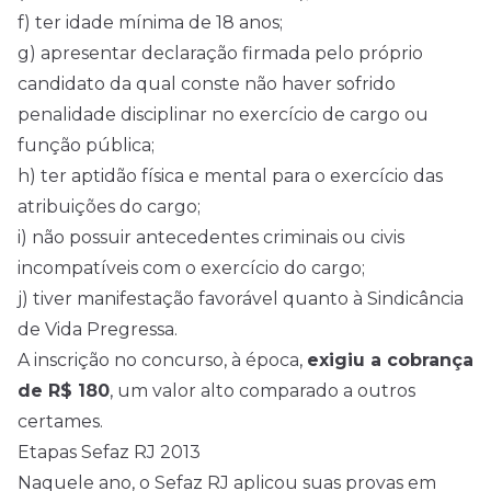
f) ter idade mínima de 18 anos;
g) apresentar declaração firmada pelo próprio
candidato da qual conste não haver sofrido
penalidade disciplinar no exercício de cargo ou
função pública;
h) ter aptidão física e mental para o exercício das
atribuições do cargo;
i) não possuir antecedentes criminais ou civis
incompatíveis com o exercício do cargo;
j) tiver manifestação favorável quanto à Sindicância
de Vida Pregressa.
A inscrição no concurso, à época,
exigiu a cobrança
de R$ 180
, um valor alto comparado a outros
certames.
Etapas Sefaz RJ 2013
Naquele ano, o Sefaz RJ aplicou suas provas em