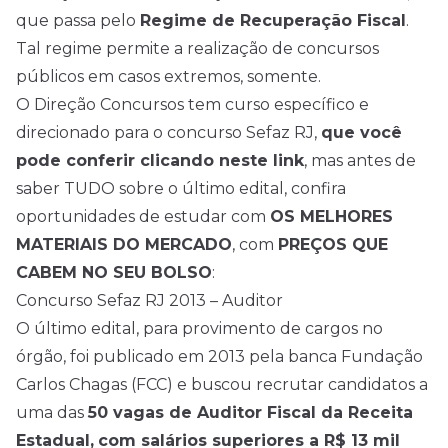
que passa pelo
Regime de Recuperação Fiscal
.
Tal regime permite a realização de concursos
públicos em casos extremos, somente.
O Direção Concursos tem curso específico e
direcionado para o concurso Sefaz RJ,
que você
pode conferir clicando neste link
, mas antes de
saber TUDO sobre o último edital, confira
oportunidades de estudar com
OS MELHORES
MATERIAIS DO MERCADO
, com
PREÇOS QUE
CABEM NO SEU BOLSO
:
Concurso Sefaz RJ 2013 – Auditor
O último edital, para provimento de cargos no
órgão, foi publicado em 2013 pela banca Fundação
Carlos Chagas (FCC) e buscou recrutar candidatos a
uma das
50 vagas de Auditor Fiscal da Receita
Estadual,
com salários superiores a R$ 13 mil