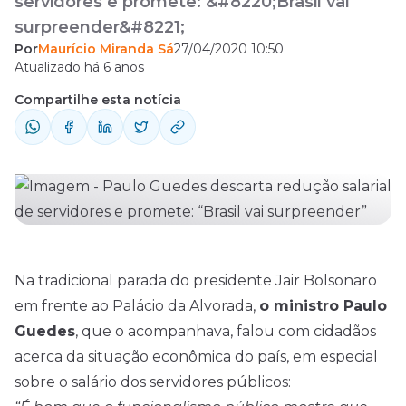
servidores e promete: &#8220;Brasil vai
surpreender&#8221;
Por
Maurício Miranda Sá
27/04/2020 10:50
Atualizado há 6 anos
Compartilhe esta notícia
Na tradicional parada do presidente Jair Bolsonaro
em frente ao Palácio da Alvorada,
o ministro Paulo
Guedes
, que o acompanhava, falou com cidadãos
acerca da situação econômica do país, em especial
sobre o salário dos servidores públicos: