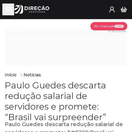
Open main menu
Assine já
Pós-Graduação
NOVO
PUBLICIDADE
Início
Notícias
Paulo Guedes descarta
redução salarial de
servidores e promete:
“Brasil vai surpreender”
Paulo Guedes descarta redução salarial de