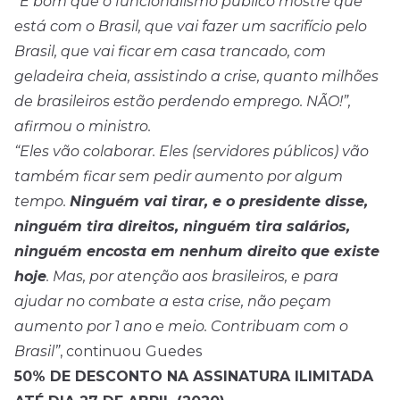
“É bom que o funcionalismo público mostre que
está com o Brasil, que vai fazer um sacrifício pelo
Brasil, que vai ficar em casa trancado, com
geladeira cheia, assistindo a crise, quanto milhões
de brasileiros estão perdendo emprego. NÃO!”,
afirmou o ministro.
“Eles vão colaborar. Eles (servidores públicos) vão
também ficar sem pedir aumento por algum
tempo.
Ninguém vai tirar, e o presidente disse,
ninguém tira direitos, ninguém tira salários,
ninguém encosta em nenhum direito que existe
hoje
. Mas, por atenção aos brasileiros, e para
ajudar no combate a esta crise, não peçam
aumento por 1 ano e meio. Contribuam com o
Brasil”
, continuou Guedes
50% DE DESCONTO NA ASSINATURA ILIMITADA