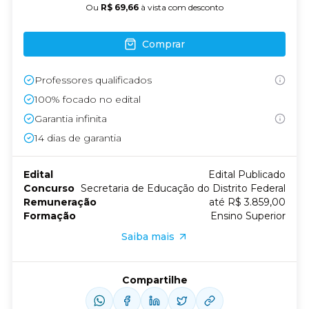
Ou
R$ 69,66
à vista com desconto
Comprar
Professores qualificados
100% focado no edital
Garantia infinita
14
dias de garantia
Edital
Edital Publicado
Concurso
Secretaria de Educação do Distrito Federal
Remuneração
até R$ 3.859,00
Formação
Ensino Superior
Saiba mais
Compartilhe