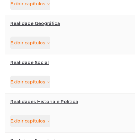
Exibir
capítulos
Realidade Geográfica
Exibir
capítulos
Realidade Social
Exibir
capítulos
Realidades História e Política
Exibir
capítulos