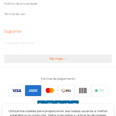
Política de privacidade
Termos de uso
Suporte
Cursos por concurso
Perguntas frequentes
Ver mais
Assinaturas
Fale conosco
Formas de pagamento
Principais Concursos
CNU
Utilizamos cookies para proporcionar aos nossos usuários a melhor
TCU
experiência no nosso site. Saiba mais sobre a utilização de cookies