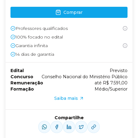
Comprar
Professores qualificados
100% focado no edital
Garantia infinita
14
dias de garantia
Edital
Previsto
Concurso
Conselho Nacional do Ministério Público
Remuneração
até R$ 7.591,00
Formação
Médio/Superior
Saiba mais
Compartilhe