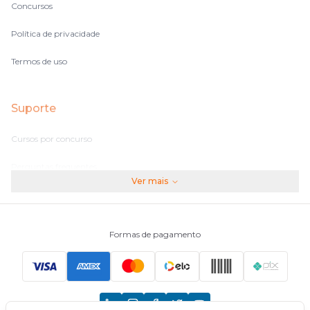
Concursos
Política de privacidade
Termos de uso
Suporte
Cursos por concurso
Perguntas frequentes
Ver mais
Assinaturas
Fale conosco
Formas de pagamento
Principais Concursos
CNU