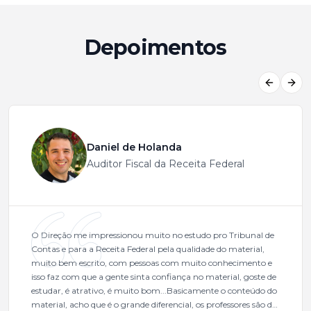
Depoimentos
Previous
Next
Daniel de Holanda
Auditor Fiscal da Receita Federal
O Direção me impressionou muito no estudo pro Tribunal de
Contas e para a Receita Federal pela qualidade do material,
muito bem escrito, com pessoas com muito conhecimento e
isso faz com que a gente sinta confiança no material, goste de
estudar, é atrativo, é muito bom...Basicamente o conteúdo do
material, acho que é o grande diferencial, os professores são de