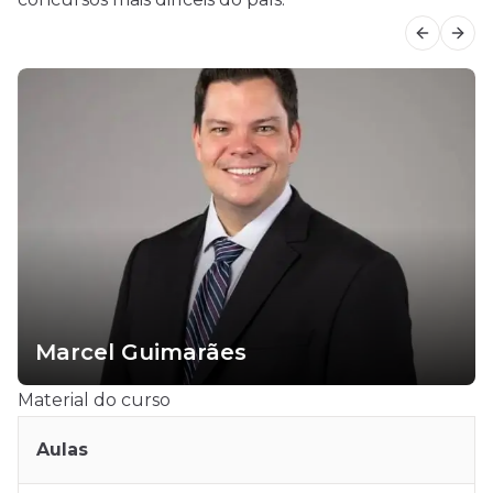
Previous
Next
Marcel Guimarães
Material do curso
Aulas