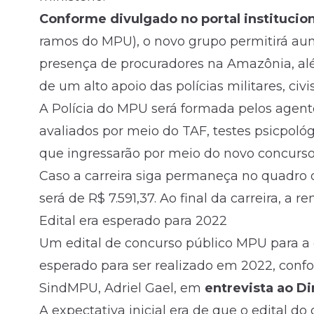
Conforme divulgado no portal institucion
ramos do MPU), o novo grupo permitirá aum
presença de procuradores na Amazônia, alé
de um alto apoio das polícias militares, civis
A Polícia do MPU será formada pelos agente
avaliados por meio do TAF, testes psicpológ
que ingressarão por meio do novo concurso
Caso a carreira siga permaneça no quadro de
será de R$ 7.591,37. Ao final da carreira, a 
Edital era esperado para 2022
Um
edital
de concurso público MPU para a 
esperado para ser realizado em 2022, conf
SindMPU, Adriel Gael, em
entrevista ao D
A expectativa inicial era de que o edital d