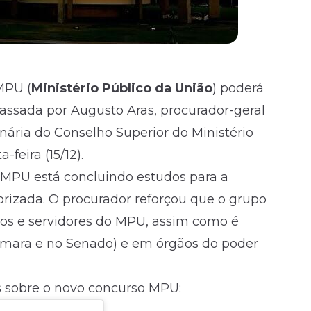
MPU (
Ministério Público da União
) poderá
passada por Augusto Aras, procurador-geral
inária do Conselho Superior do Ministério
feira (15/12).
 MPU está concluindo estudos para a
torizada. O procurador reforçou que o grupo
os e servidores do MPU, assim como é
 Câmara e no Senado) e em órgãos do poder
s sobre o novo concurso MPU: