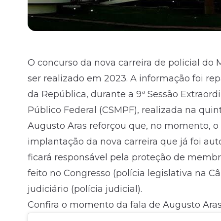
O concurso da nova carreira de policial do 
ser realizado em 2023. A informação foi re
da República, durante a 9ª Sessão Extraord
Público Federal (CSMPF), realizada na quinta-
Augusto Aras reforçou que, no momento, o
implantação da nova carreira que já foi au
ficará responsável pela proteção de membr
feito no Congresso (polícia legislativa na
judiciário (polícia judicial).
Confira o momento da fala de Augusto Ara