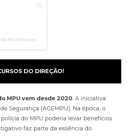
Uma publicação compartilhada por Victor Gammaro – Notícias de Concursos (@victorconcursos)
CURSOS DO DIREÇÃO!
a do MPU vem desde 2020
. A iniciativa
s de Segurança (AGEMPU). Na época, o
polícia do MPU poderia levar benefícios
tigativo faz parte da essência do