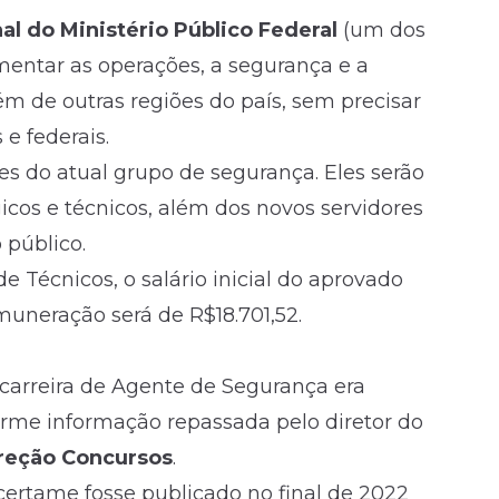
al do Ministério Público Federal
(um dos
entar as operações, a segurança e a
m de outras regiões do país, sem precisar
 e federais.
s do atual grupo de segurança. Eles serão
icos e técnicos, além dos novos servidores
 público.
 Técnicos, o salário inicial do aprovado
remuneração será de R$18.701,52.
carreira de Agente de Segurança era
orme informação repassada pelo diretor do
ireção Concursos
.
o certame fosse publicado no final de 2022