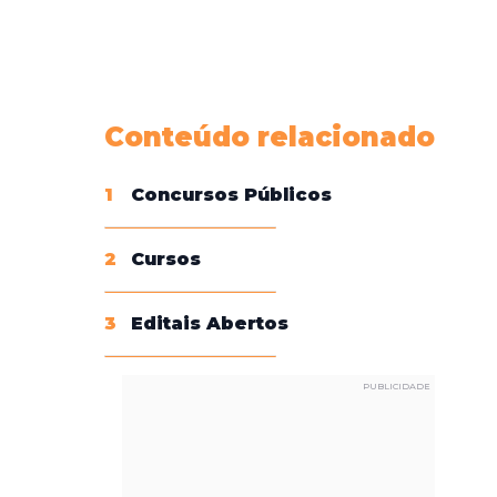
Conheça nossas assinaturas
Conteúdo relacionado
1
Concursos Públicos
2
Cursos
3
Editais Abertos
PUBLICIDADE