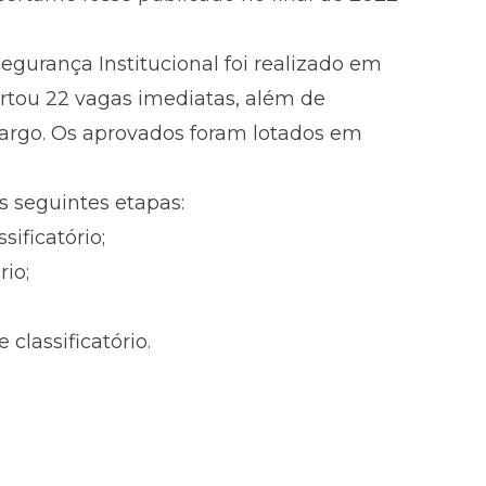
egurança Institucional foi realizado em
ertou 22 vagas imediatas, além de
cargo. Os aprovados foram lotados em
s seguintes etapas:
sificatório;
rio;
e
classificatório.