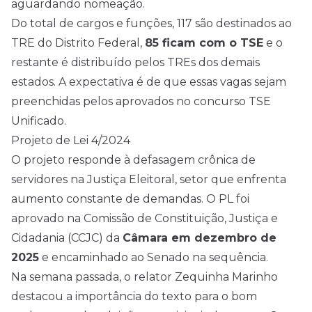
aguardando nomeação.
Do total de cargos e funções, 117 são destinados ao
TRE do Distrito Federal,
85 ficam com o TSE
e o
restante é distribuído pelos TREs dos demais
estados. A expectativa é de que essas vagas sejam
preenchidas pelos aprovados no concurso TSE
Unificado.
Projeto de Lei 4/2024
O projeto responde à defasagem crônica de
servidores na Justiça Eleitoral, setor que enfrenta
aumento constante de demandas. O PL foi
aprovado na Comissão de Constituição, Justiça e
Cidadania (CCJC) da
Câmara em dezembro de
2025
e encaminhado ao Senado na sequência.
Na semana passada, o relator Zequinha Marinho
destacou a importância do texto para o bom