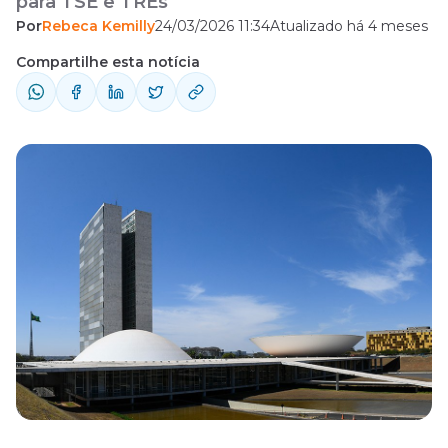
para TSE e TREs
Por
Rebeca Kemilly
24/03/2026 11:34
Atualizado há 4 meses
Compartilhe esta notícia