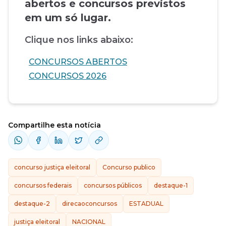
abertos e concursos previstos
em um só lugar.
Clique nos links abaixo:
CONCURSOS ABERTOS
CONCURSOS 2026
Compartilhe esta notícia
concurso justiça eleitoral
Concurso publico
concursos federais
concursos públicos
destaque-1
destaque-2
direcaoconcursos
ESTADUAL
justiça eleitoral
NACIONAL