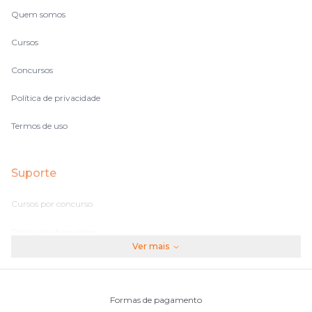
Quem somos
Cursos
Concursos
Política de privacidade
Termos de uso
Suporte
Cursos por concurso
Perguntas frequentes
Ver mais
Assinaturas
Fale conosco
Formas de pagamento