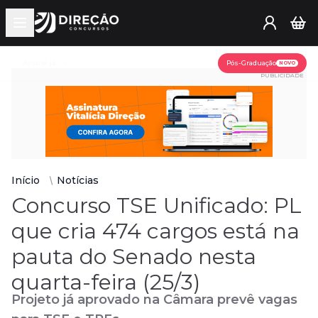
Open main menu
Assine já
Pós-Graduação
NOVO
PUBLICIDADE
Início
Notícias
Concurso TSE Unificado: PL
que cria 474 cargos está na
pauta do Senado nesta
quarta-feira (25/3)
Projeto já aprovado na Câmara prevê vagas